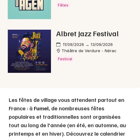
Fêtes
Choisir mes départements
47 - Lot-et-Garonne
Albret Jazz Festival
11/09/2026 → 13/09/2026
Mon email
Théâtre de Verdure - Nérac
Festival
Je m'abonne
Les fêtes de village vous attendent partout en
France : à
Fumel
, de nombreuses fêtes
populaires et traditionnelles sont organisées
tout au long de l'année (en été, en automne, au
printemps et en hiver). Découvrez le calendrier