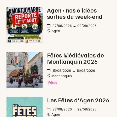
Fêtes en Nouvelle-Aquitaine
Agen : nos 6 idées
sorties du week-end
07/08/2026 → 09/08/2026
Agen
Newsletter des sorties
Artistes en tournée
Fêtes Médiévales de
Monflanquin 2026
Actus à Fumel
15/08/2026 → 16/08/2026
Magazine à Fumel
Monflanquin
Fêtes
Les Fêtes d'Agen 2026
28/08/2026 → 29/08/2026
Agen