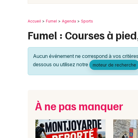
Accueil
Fumel
Agenda
Sports
Fumel : Courses à pied
Aucun événement ne correspond à vos critères 
dessous ou utilisez notre
moteur de recherche
À ne pas manquer