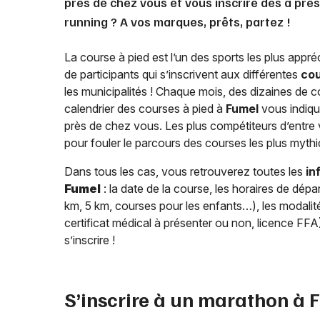
près de chez vous et vous inscrire dès à pré
running ? A vos marques, prêts, partez !
La course à pied est l’un des sports les plus appréc
de participants qui s’inscrivent aux différentes
cou
les municipalités ! Chaque mois, des dizaines de 
calendrier des courses à pied à
Fumel
vous indiqu
près de chez vous. Les plus compétiteurs d’entre 
pour fouler le parcours des courses les plus myth
Dans tous les cas, vous retrouverez toutes les
in
Fumel
: la date de la course, les horaires de dé
km, 5 km, courses pour les enfants…), les modalités 
certificat médical à présenter ou non, licence FF
s’inscrire !
S’inscrire à un marathon à