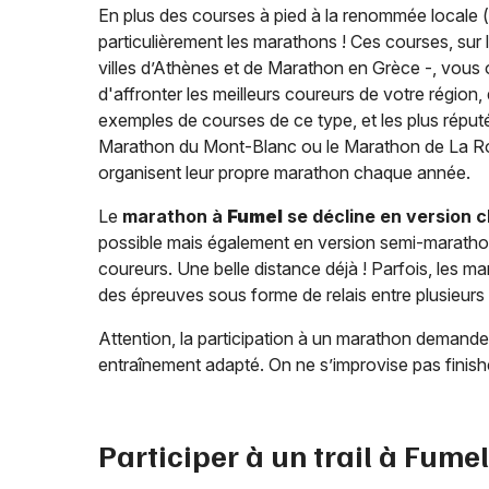
En plus des courses à pied à la renommée locale (
particulièrement les marathons ! Ces courses, sur 
villes d’Athènes et de Marathon en Grèce -, vous of
d'affronter les meilleurs coureurs de votre régio
exemples de courses de ce type, et les plus réput
Marathon du Mont-Blanc ou le Marathon de La Roc
organisent leur propre marathon chaque année.
Le
marathon à
Fumel
se décline en version c
possible mais également en version semi-marathon 
coureurs. Une belle distance déjà ! Parfois, les m
des épreuves sous forme de relais entre plusieurs
Attention, la participation à un marathon demand
entraînement adapté. On ne s’improvise pas finish
Participer à un trail à
Fumel