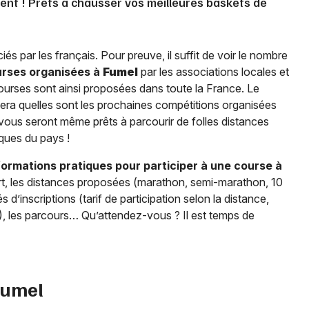
sent ! Prêts à chausser vos meilleures baskets de
iés par les français. Pour preuve, il suffit de voir le nombre
rses organisées à
Fumel
par les associations locales et
courses sont ainsi proposées dans toute la France. Le
era quelles sont les prochaines compétitions organisées
vous seront même prêts à parcourir de folles distances
iques du pays !
formations pratiques pour participer à une course à
part, les distances proposées (marathon, semi-marathon, 10
d’inscriptions (tarif de participation selon la distance,
A), les parcours… Qu’attendez-vous ? Il est temps de
Fumel