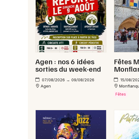
Agen : nos 6 idées
Fêtes M
sorties du week-end
Monfla
07/08/2026 → 09/08/2026
15/08/20
Agen
Monflanq
Fêtes