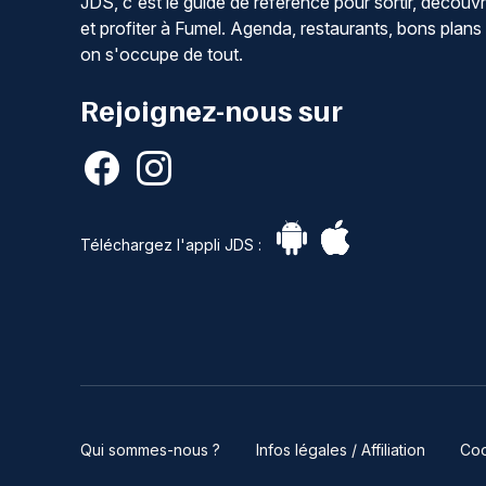
JDS, c'est le guide de référence pour sortir, découvr
et profiter à Fumel. Agenda, restaurants, bons plans 
on s'occupe de tout.
Rejoignez-nous sur
Téléchargez l'appli JDS :
Qui sommes-nous ?
Infos légales / Affiliation
Coo