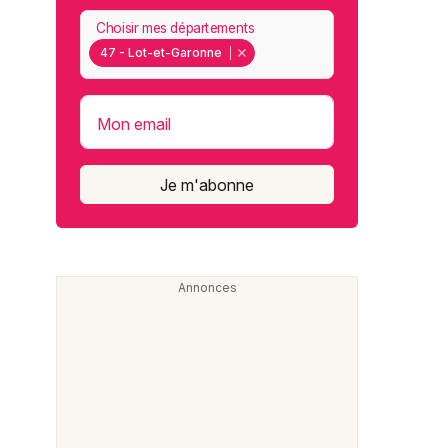
Choisir mes départements
47 - Lot-et-Garonne
Mon email
Je m'abonne