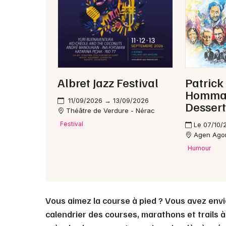
Albret Jazz Festival
Patrick
Hommag
11/09/2026 → 13/09/2026
Dessert
Théâtre de Verdure - Nérac
Festival
Le 07/10/
Agen Ago
Humour
Vous aimez la course à pied ? Vous avez envi
calendrier des courses, marathons et trails 