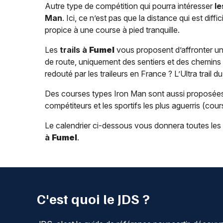
Autre type de compétition qui pourra intéresser
le
Man
. Ici, ce n’est pas que la distance qui est dif
propice à une course à pied tranquille.
Les
trails à
Fumel
vous proposent d’affronter un 
de route, uniquement des sentiers et des chemins 
redouté par les traileurs en France ? L’Ultra trail
Des courses types Iron Man sont aussi proposée
compétiteurs et les sportifs les plus aguerris (cour
Le calendrier ci-dessous vous donnera toutes les
à
Fumel
.
C'est quoi le JDS ?