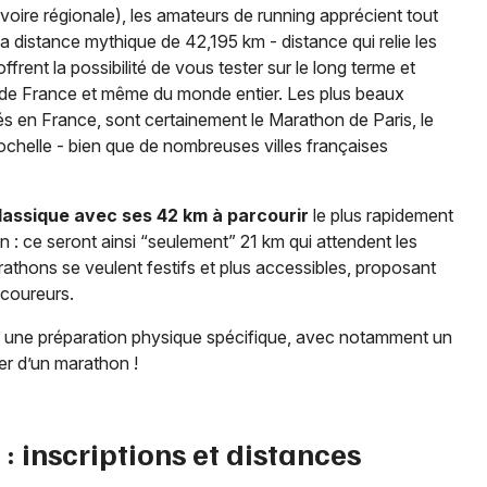
voire régionale), les amateurs de running apprécient tout
la distance mythique de 42,195 km - distance qui relie les
frent la possibilité de vous tester sur le long terme et
n, de France et même du monde entier. Les plus beaux
és en France, sont certainement le Marathon de Paris, le
helle - bien que de nombreuses villes françaises
lassique avec ses 42 km à parcourir
le plus rapidement
: ce seront ainsi “seulement” 21 km qui attendent les
arathons se veulent festifs et plus accessibles, proposant
 coureurs.
e une préparation physique spécifique, avec notamment un
er d’un marathon !
: inscriptions et distances