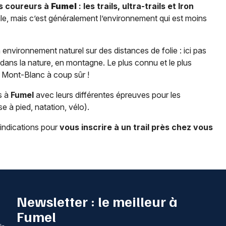
s coureurs à
Fumel
: les trails, ultra-trails et Iron
ficile, mais c’est généralement l’environnement qui est moins
environnement naturel sur des distances de folie : ici pas
dans la nature, en montagne. Le plus connu et le plus
 du Mont-Blanc à coup sûr !
s à
Fumel
avec leurs différentes épreuves pour les
se à pied, natation, vélo).
 indications pour
vous inscrire à un trail près chez vous
Newsletter : le meilleur à
Fumel