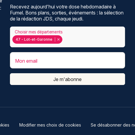
ir
Recevez aujourd'hui votre dose hebdomadaire à
:
Fumel. Bons plans, sorties, événements : la sélection
de la rédaction JDS, chaque jeudi.
Choisir mes départements
47 - Lot-et-Garonne
Mon email
Je m'abonne
kies
Modifier mes choix de cookies
Se désabonner des not