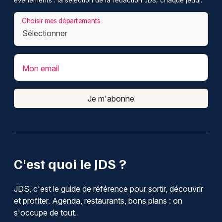
événements : la sélection de la rédaction JDS, chaque jeudi.
Choisir mes départements
Mon email
Je m'abonne
C'est quoi le JDS ?
JDS, c'est le guide de référence pour sortir, découvrir
et profiter. Agenda, restaurants, bons plans : on
s'occupe de tout.