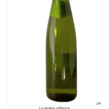
Newsletter des sorties
Artistes en tournée
Actualités
Magazine
Choisir mes départements
DR
Le riesling d’Alsace