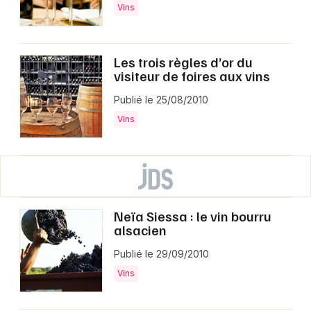
Vins
Les trois règles d’or du
visiteur de foires aux vins
Publié le 25/08/2010
Vins
Neïa Siessa : le vin bourru
alsacien
Publié le 29/09/2010
Vins