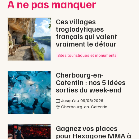
À ne pas manquer
Ces villages
troglodytiques
français qui valent
vraiment le détour
Sites touristiques et monuments
Cherbourg-en-
Cotentin : nos 5 idées
sorties du week-end
Jusqu'au 09/08/2026
Cherbourg-en-Cotentin
Gagnez vos places
pour Hexagone MMA à