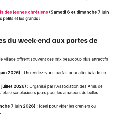
is des jeunes chrétiens
(Samedi 6 et dimanche 7 juin
 petits et les grands !
tes du week-end aux portes de
e village offrent souvent des prix beaucoup plus attractifs
uin 2026) :
Un rendez-vous parfait pour allier balade en
 juillet 2026) :
Organisé par l'Association des Amis de
'étale sur plusieurs jours pour les amateurs de belles
che 7 juin 2026) :
Idéal pour vider les greniers ou
e.