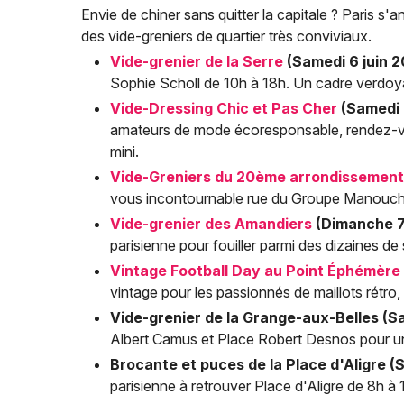
Envie de chiner sans quitter la capitale ? Paris
des vide-greniers de quartier très conviviaux.
Vide-grenier de la Serre
(Samedi 6 juin 2
Sophie Scholl de 10h à 18h. Un cadre verdoyan
Vide-Dressing Chic et Pas Cher
(Samedi 6
amateurs de mode écoresponsable, rendez-vo
mini.
Vide-Greniers du 20ème arrondissement
vous incontournable rue du Groupe Manouchia
Vide-grenier des Amandiers
(Dimanche 7 
parisienne pour fouiller parmi des dizaines de 
Vintage Football Day au Point Éphémère
vintage pour les passionnés de maillots rétro,
Vide-grenier de la Grange-aux-Belles (Sa
Albert Camus et Place Robert Desnos pour une
Brocante et puces de la Place d'Aligre (
parisienne à retrouver Place d'Aligre de 8h à 