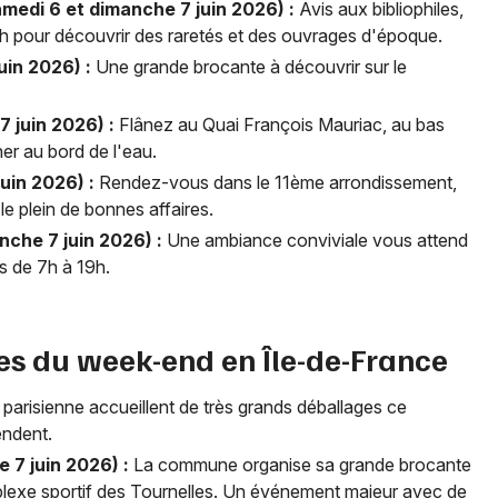
medi 6 et dimanche 7 juin 2026) :
Avis aux bibliophiles,
h pour découvrir des raretés et des ouvrages d'époque.
uin 2026) :
Une grande brocante à découvrir sur le
 juin 2026) :
Flânez au Quai François Mauriac, au bas
er au bord de l'eau.
uin 2026) :
Rendez-vous dans le 11ème arrondissement,
le plein de bonnes affaires.
nche 7 juin 2026) :
Une ambiance conviviale vous attend
s de 7h à 19h.
tes du week-end en Île-de-France
parisienne accueillent de très grands déballages ce
endent.
 7 juin 2026) :
La commune organise sa grande brocante
plexe sportif des Tournelles. Un événement majeur avec de