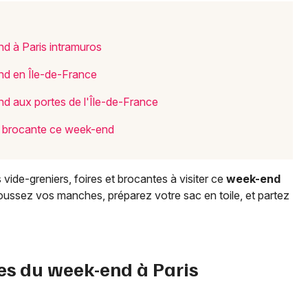
Je m'abonne
nd à Paris intramuros
nd en Île-de-France
nd aux portes de l'Île-de-France
re brocante ce week-end
vide-greniers, foires et brocantes à visiter ce
week-end
oussez vos manches, préparez votre sac en toile, et partez
tes du week-end à Paris