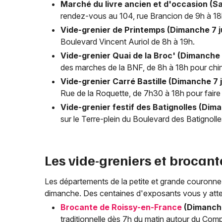
Marché du livre ancien et d'occasion (Sa
rendez-vous au 104, rue Brancion de 9h à 18
Vide-grenier de Printemps (Dimanche 7 j
Boulevard Vincent Auriol de 8h à 19h.
Vide-grenier Quai de la Broc' (Dimanche 7
des marches de la BNF, de 8h à 18h pour chin
Vide-grenier Carré Bastille (Dimanche 7 j
Rue de la Roquette, de 7h30 à 18h pour faire 
Vide-grenier festif des Batignolles (Dima
sur le Terre-plein du Boulevard des Batignolle
Les vide-greniers et brocan
Les départements de la petite et grande couronne 
dimanche. Des centaines d'exposants vous y att
Brocante de Roissy-en-France
(Dimanche
traditionnelle dès 7h du matin autour du Com