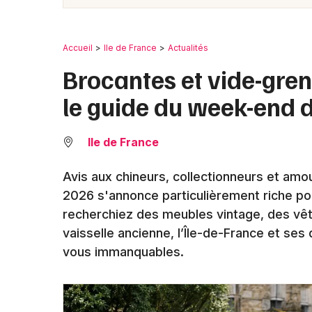
Accueil
Ile de France
Actualités
Brocantes et vide-gren
le guide du week-end d
Ile de France
Avis aux chineurs, collectionneurs et amou
2026 s'annonce particulièrement riche po
recherchiez des meubles vintage, des vête
vaisselle ancienne, l’Île-de-France et se
vous immanquables.