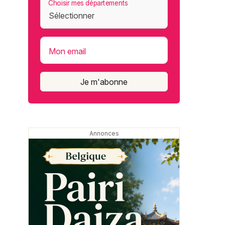
Choisir mes départements
Mon email
Je m'abonne