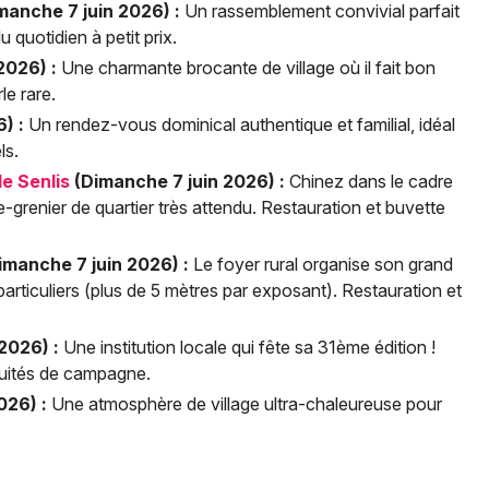
manche 7 juin 2026) :
Un rassemblement convivial parfait
 quotidien à petit prix.
2026) :
Une charmante brocante de village où il fait bon
rle rare.
) :
Un rendez-vous dominical authentique et familial, idéal
ls.
e Senlis
(Dimanche 7 juin 2026) :
Chinez dans le cadre
ide-grenier de quartier très attendu. Restauration et buvette
imanche 7 juin 2026) :
Le foyer rural organise son grand
rticuliers (plus de 5 mètres par exposant). Restauration et
2026) :
Une institution locale qui fête sa 31ème édition !
iquités de campagne.
026) :
Une atmosphère de village ultra-chaleureuse pour
.