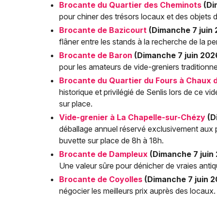
Brocante du Quartier des Cheminots
(Di
pour chiner des trésors locaux et des objets du
Brocante de Bazicourt
(Dimanche 7 juin 
flâner entre les stands à la recherche de la pe
Brocante de Baron
(Dimanche 7 juin 2026
pour les amateurs de vide-greniers traditionne
Brocante du Quartier du Fours à Chaux d
historique et privilégié de Senlis lors de ce v
sur place.
Vide-grenier à La Chapelle-sur-Chézy
(D
déballage annuel réservé exclusivement aux pa
buvette sur place de 8h à 18h.
Brocante de Dampleux
(Dimanche 7 juin 
Une valeur sûre pour dénicher de vraies ant
Brocante de Coyolles
(Dimanche 7 juin 2
négocier les meilleurs prix auprès des locaux