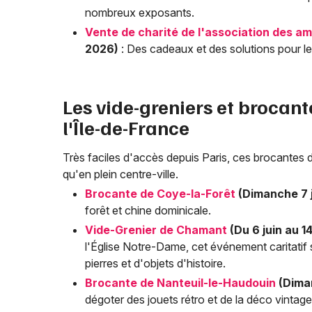
nombreux exposants.
Vente de charité de l'association des am
2026)
: Des cadeaux et des solutions pour les
Les vide-greniers et brocan
l'Île-de-France
Très faciles d'accès depuis Paris, ces brocantes d
qu'en plein centre-ville.
Brocante de Coye-la-Forêt
(Dimanche 7 j
forêt et chine dominicale.
Vide-Grenier de Chamant
(Du 6 juin au 14
l'Église Notre-Dame, cet événement caritatif s
pierres et d'objets d'histoire.
Brocante de Nanteuil-le-Haudouin
(Diman
dégoter des jouets rétro et de la déco vintag