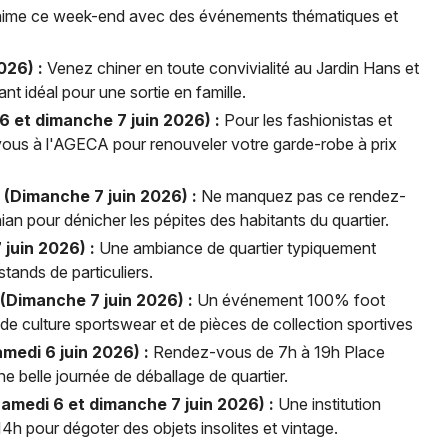
 s'anime ce week-end avec des événements thématiques et
026) :
Venez chiner en toute convivialité au Jardin Hans et
t idéal pour une sortie en famille.
 et dimanche 7 juin 2026) :
Pour les fashionistas et
us à l'AGECA pour renouveler votre garde-robe à prix
(Dimanche 7 juin 2026) :
Ne manquez pas ce rendez-
n pour dénicher les pépites des habitants du quartier.
juin 2026) :
Une ambiance de quartier typiquement
stands de particuliers.
(Dimanche 7 juin 2026) :
Un événement 100% foot
 de culture sportswear et de pièces de collection sportives
medi 6 juin 2026) :
Rendez-vous de 7h à 19h Place
 belle journée de déballage de quartier.
Samedi 6 et dimanche 7 juin 2026) :
Une institution
14h pour dégoter des objets insolites et vintage.