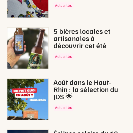
Actualités
5 bières locales et
artisanales à
découvrir cet été
Actualités
Août dans le Haut-
Rhin : la sélection du
JDS 🌟
Actualités
Éclipse solaire du 12