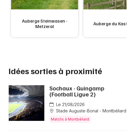
Auberge Steinwasen -
Auberge du Kastelb
Metzeral
Idées sorties à proximité
Sochaux - Guingamp
(Football Ligue 2)
Le 21/08/2026
Stade Auguste-Bonal - Montbéliard
Matchs à Montbéliard