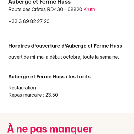
Auberge et Ferme Huss
Route des Crêtes RD430 - 68820
Kruth
+33 3 89 82 27 20
Horaires d'ouverture d'Auberge et Ferme Huss
Choisir mes départements
68 - Haut-Rhin
ouvert de mi-mai à début octobre, toute la semaine.
Mon email
Auberge et Ferme Huss : les tarifs
Restauration
Je m'abonne
Repas marcaire : 23.50
À ne pas manquer