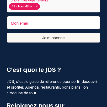
Choisir mes départements
68 - Haut-Rhin
Mon email
Je m'abonne
C'est quoi le JDS ?
JDS, c'est le guide de référence pour sortir, découvrir
et profiter. Agenda, restaurants, bons plans : on
s'occupe de tout.
Rejoignez-nous sur