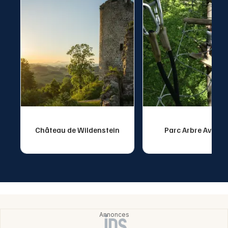
Château de Wildenstein
Parc Arbre Aventu