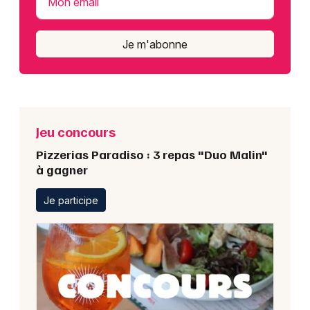
Mon email
Je m'abonne
Jeu concours
Pizzerias Paradiso : 3 repas "Duo Malin"
à gagner
Je participe