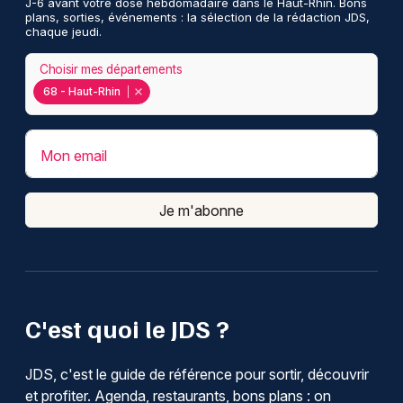
J-6 avant votre dose hebdomadaire dans le Haut-Rhin. Bons
plans, sorties, événements : la sélection de la rédaction JDS,
chaque jeudi.
Choisir mes départements
68 - Haut-Rhin
Mon email
Je m'abonne
C'est quoi le JDS ?
JDS, c'est le guide de référence pour sortir, découvrir
et profiter. Agenda, restaurants, bons plans : on