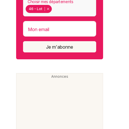
Choisir mes départements
46 - Lot
Mon email
Je m'abonne