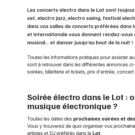
Les concerts electro dans le
Lot
sont toujour
set, electro jazz, electro swing, festival ele
dans vos salles de concerts préférées dans 
et internationale vous donnent rendez-vous à
musical… et danser jusqu’au bout de la nuit !
Toutes les informations pratiques pour assister a
sont à retrouver dans les différentes annonces ci-
soirées, billetterie et tickets, prix d'entrée, concer
Soirée électro dans le
Lot
: o
musique électronique ?
Toutes les dates des
prochaines soirées et de
Vous y trouverez de quoi organiser vos prochaines
artistes et DJ préférés dans le
Lot
.