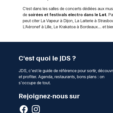
C’est dans les salles de concerts dédiées aux musi
de
soirées et festivals electro dans le
Lot
. P
peut citer La Vapeur à Dijon, La Laiterie à Stras
L’Aéronef à Lille, Le Krakatoa à Bordeaux… et bie
C'est quoi le JDS ?
JDS, c'est le guide de référence pour sortir, découvr
et profiter. Agenda, restaurants, bons plans : on
s'occupe de tout.
Rejoignez-nous sur