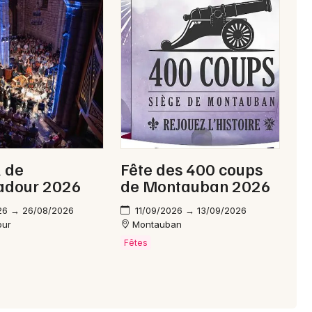
Mon email
Je m'abonne
l de
Fête des 400 coups
dour 2026
de Montauban 2026
26 → 26/08/2026
11/09/2026 → 13/09/2026
our
Montauban
Fêtes