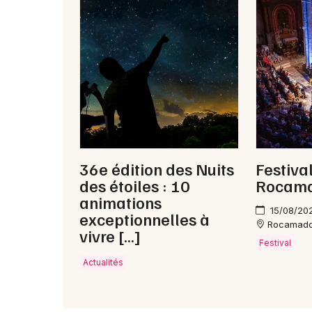
36e édition des Nuits
Festiva
des étoiles : 10
Rocama
animations
15/08/20
exceptionnelles à
Rocamad
vivre […]
Festival
Actualités