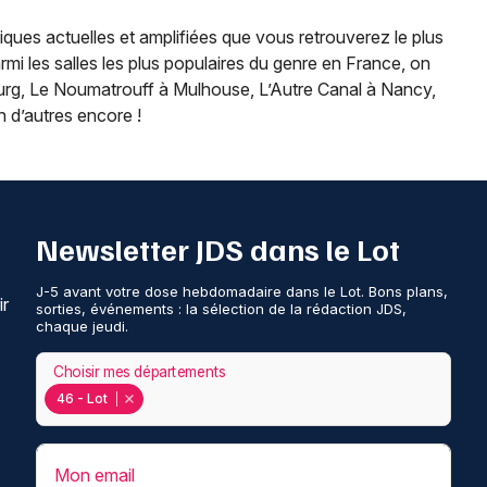
ques actuelles et amplifiées que vous retrouverez le plus
armi les salles les plus populaires du genre en France, on
bourg, Le Noumatrouff à Mulhouse, L’Autre Canal à Nancy,
n d’autres encore !
Newsletter JDS dans le Lot
J-5 avant votre dose hebdomadaire dans le Lot. Bons plans,
ir
sorties, événements : la sélection de la rédaction JDS,
chaque jeudi.
Choisir mes départements
46 - Lot
Mon email