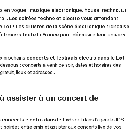
s en vogue : musique électronique, house, techno, DJ
ctro... Les soirées techno et electro vous attendent
le
Lot
! Les artistes de la scène électronique française
 travers toute la France pour découvrir leur univers
ux prochains
concerts et festivals electro dans le
Lot
dessous : concerts à venir ce soir, dates et horaires des
t gratuit, lieux et adresses…
ù assister à un concert de
s concerts electro dans le
Lot
sont dans l’agenda JDS.
 soirées entre amis et assister aux concerts live de vos