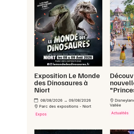
Exposition Le Monde
Découvr
des Dinosaures à
nouvel
Niort
"Prince
08/08/2026 → 09/08/2026
Disneylan
Vallée
Parc des expositions - Niort
Actualités
Expos