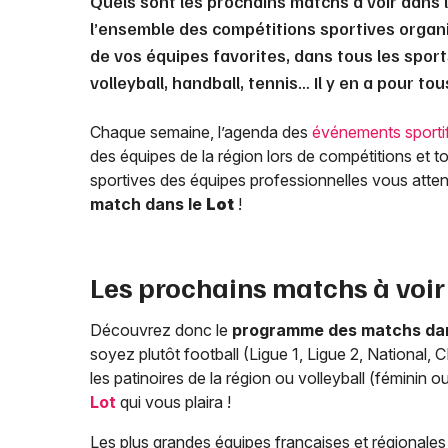
Quels sont les prochains matchs à voir dans 
l’ensemble des compétitions sportives organ
de vos équipes favorites, dans tous les sports
volleyball, handball, tennis… Il y en a pour to
Chaque semaine, l’agenda des
événements sporti
des équipes de la région lors de compétitions et t
sportives des équipes professionnelles vous attende
match dans le
Lot
!
Les prochains matchs à voir
Découvrez donc le
programme des matchs da
soyez plutôt football (Ligue 1, Ligue 2, National,
les patinoires de la région ou volleyball (féminin
Lot
qui vous plaira !
Les plus grandes équipes françaises et régionales s