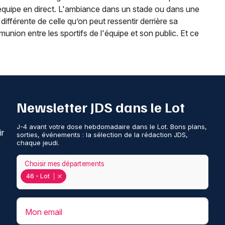
 équipe en direct. L'ambiance dans un stade ou dans une
 différente de celle qu’on peut ressentir derrière sa
nion entre les sportifs de l'équipe et son public. Et ce
Newsletter JDS dans le Lot
J-4 avant votre dose hebdomadaire dans le Lot. Bons plans,
ir
sorties, événements : la sélection de la rédaction JDS,
chaque jeudi.
Choisir mes départements
46 - Lot
Mon email