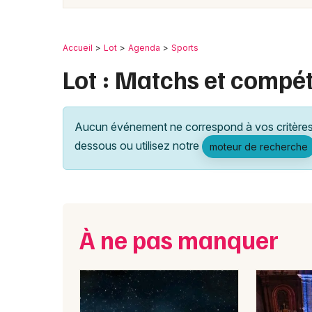
Accueil
Lot
Agenda
Sports
Lot : Matchs et compét
Aucun événement ne correspond à vos critères 
dessous ou utilisez notre
moteur de recherche
À ne pas manquer