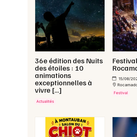
36e édition des Nuits
Festiva
des étoiles : 10
Rocama
animations
15/08/20
exceptionnelles à
Rocamad
vivre […]
Festival
Actualités