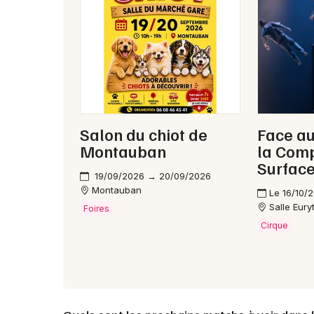
Salon du chiot de
Face au
Montauban
la Com
Surfac
19/09/2026 → 20/09/2026
Montauban
Le 16/10/
Salle Eur
Foires
Cirque