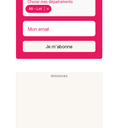
Choisir mes départements
46 - Lot
Mon email
Je m'abonne