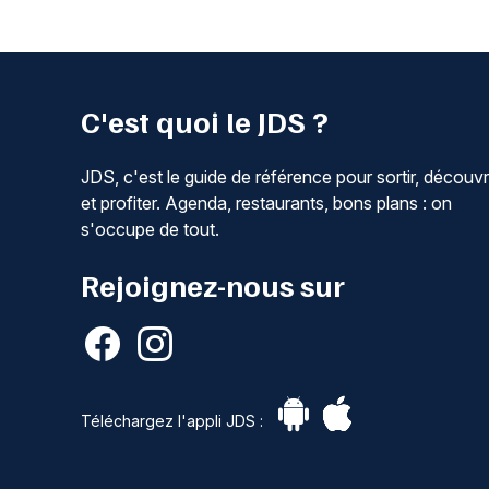
C'est quoi le JDS ?
JDS, c'est le guide de référence pour sortir, découvr
et profiter. Agenda, restaurants, bons plans : on
s'occupe de tout.
Rejoignez-nous sur
Téléchargez l'appli JDS :