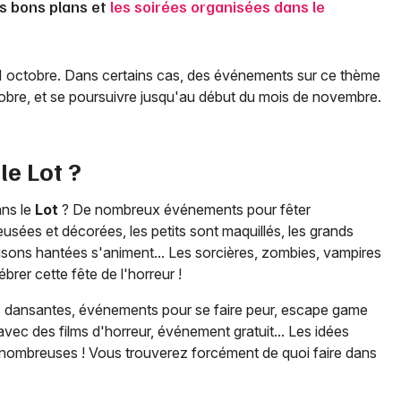
es bons plans et
les soirées organisées dans le
31 octobre. Dans certains cas, des événements sur ce thème
tobre, et se poursuivre jusqu'au début du mois de novembre.
 le
Lot
?
ans le
Lot
? De nombreux événements pour fêter
eusées et décorées, les petits sont maquillés, les grands
maisons hantées s'animent... Les sorcières, zombies, vampires
rer cette fête de l'horreur !
es dansantes, événements pour se faire peur, escape game
vec des films d'horreur, événement gratuit... Les idées
nombreuses ! Vous trouverez forcément de quoi faire dans