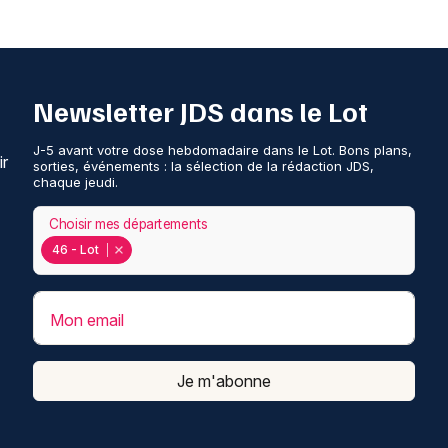
Newsletter JDS dans le Lot
J-5 avant votre dose hebdomadaire dans le Lot. Bons plans,
ir
sorties, événements : la sélection de la rédaction JDS,
chaque jeudi.
Choisir mes départements
46 - Lot
Mon email
Je m'abonne