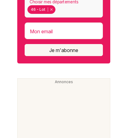
Choisir mes départements
46 - Lot
Mon email
Je m'abonne