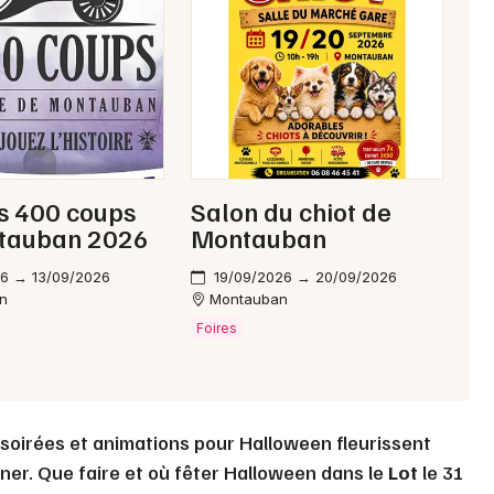
Mon email
Je m'abonne
s 400 coups
Salon du chiot de
tauban 2026
Montauban
26 → 13/09/2026
19/09/2026 → 20/09/2026
n
Montauban
Foires
 soirées et animations pour Halloween fleurissent
nner. Que faire et où fêter Halloween dans le
Lot
le 31