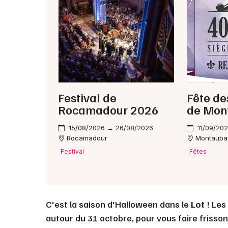
Festival de
Fête de
Rocamadour 2026
de Mon
15/08/2026 → 26/08/2026
11/09/20
Rocamadour
Montauba
Festival
Fêtes
C'est la saison d'Halloween dans le
Lot
! Les
autour du 31 octobre, pour vous faire frisso