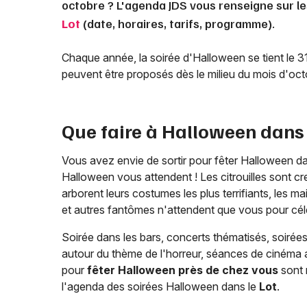
octobre ? L'agenda JDS vous renseigne sur l
Lot
(date, horaires, tarifs, programme).
Chaque année, la soirée d'Halloween se tient le 
peuvent être proposés dès le milieu du mois d'oc
Que faire à Halloween dans
Vous avez envie de sortir pour fêter Halloween d
Halloween vous attendent ! Les citrouilles sont cr
arborent leurs costumes les plus terrifiants, les 
et autres fantômes n'attendent que vous pour céléb
Soirée dans les bars, concerts thématisés, soiré
autour du thème de l'horreur, séances de cinéma a
pour
fêter Halloween près de chez vous
sont 
l'agenda des soirées Halloween dans le
Lot
.