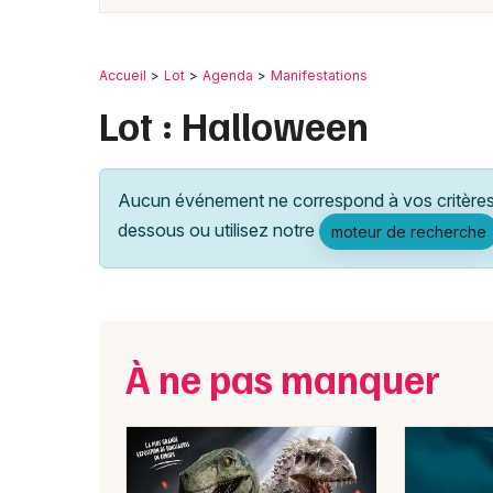
Accueil
Lot
Agenda
Manifestations
Lot : Halloween
Aucun événement ne correspond à vos critères 
dessous ou utilisez notre
moteur de recherche
À ne pas manquer