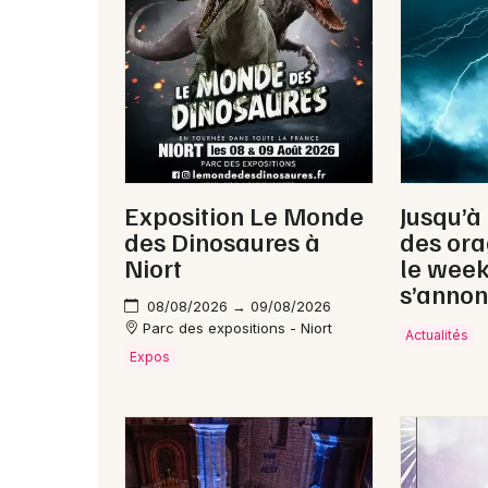
Exposition Le Monde
Jusqu’à
des Dinosaures à
des ora
Niort
le wee
s’annon
08/08/2026 → 09/08/2026
Parc des expositions - Niort
Actualités
Expos