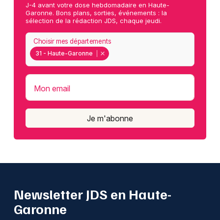
J-4 avant votre dose hebdomadaire en Haute-
Garonne. Bons plans, sorties, événements : la
sélection de la rédaction JDS, chaque jeudi.
Choisir mes départements
31 - Haute-Garonne
Mon email
Je m'abonne
Newsletter JDS en Haute-
Garonne