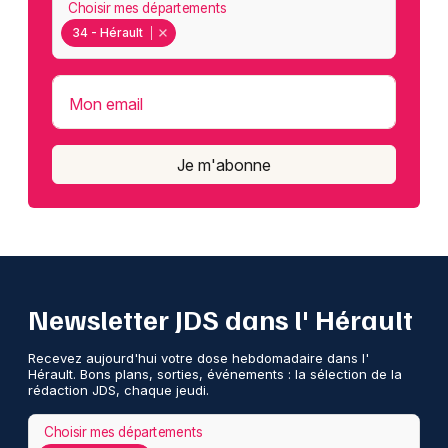
Choisir mes départements
34 - Hérault
Mon email
Je m'abonne
Newsletter JDS dans l' Hérault
Recevez aujourd'hui votre dose hebdomadaire dans l'
Hérault. Bons plans, sorties, événements : la sélection de la
rédaction JDS, chaque jeudi.
Choisir mes départements