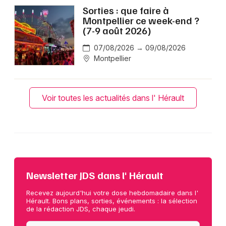
Sorties : que faire à
Montpellier ce week-end ?
(7-9 août 2026)
07/08/2026 → 09/08/2026
Montpellier
Voir toutes les actualités dans l' Hérault
Newsletter JDS dans l' Hérault
Recevez aujourd'hui votre dose hebdomadaire dans l'
Hérault. Bons plans, sorties, événements : la sélection
de la rédaction JDS, chaque jeudi.