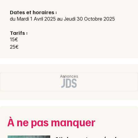
Dates et horaires :
du Mardi 1 Avril 2025 au Jeudi 30 Octobre 2025
Newsletter des sorties
Tarifs :
15€
Artistes en tournée
25€
Actus dans l' Hérault
Magazine dans l' Hérault
À ne pas manquer