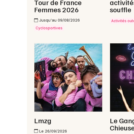
Tour de France
activit
Femmes 2026
souffle
Jusqu'au 09/08/2026
Activités ou
Cyclosportives
Lmzg
Le Gan
Chieuse
Le 26/09/2026