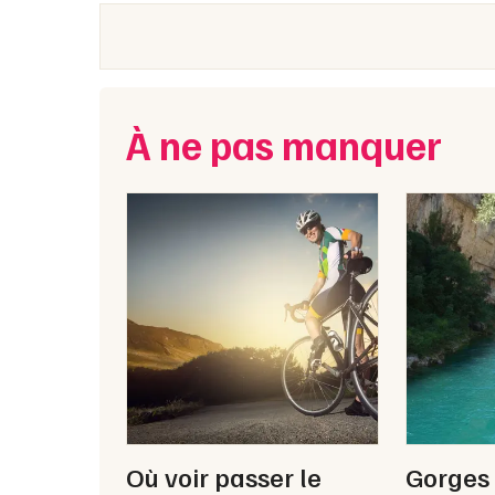
À ne pas manquer
Où voir passer le
Gorges 