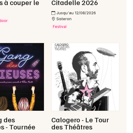
és à couper le
Citadelle 2026
Jusqu'au 12/08/2026
Sisteron
tdoor
Festival
g des
Calogero - Le Tour
s - Tournée
des Théâtres