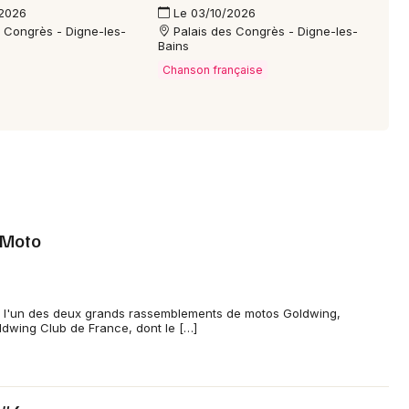
/2026
Le 03/10/2026
s Congrès - Digne-les-
Palais des Congrès - Digne-les-
Bains
Chanson française
a Moto
est l'un des deux grands rassemblements de motos Goldwing,
ldwing Club de France, dont le […]