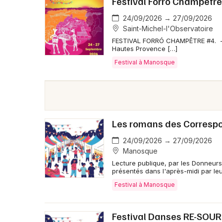
Festival Forró Champêtr
24/09/2026 → 27/09/2026
Saint-Michel-l'Observatoire
FESTIVAL FORRÓ CHAMPÊTRE #4. - 2
Hautes Provence […]
Festival à Manosque
Les romans des Corres
24/09/2026 → 27/09/2026
Manosque
Lecture publique, par les Donneurs
présentés dans l'après-midi par leu
Festival à Manosque
Festival Danses RE-SOURC