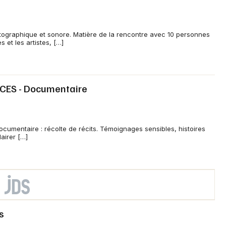
hotographique et sonore. Matière de la rencontre avec 10 personnes
 et les artistes, […]
CES - Documentaire
 Documentaire : récolte de récits. Témoignages sensibles, histoires
airer […]
s