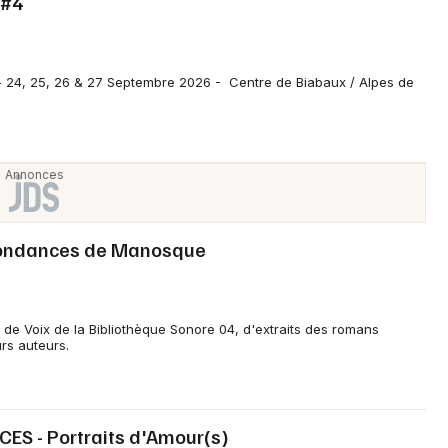
e#4
4, 25, 26 & 27 Septembre 2026 - Centre de Biabaux / Alpes de
pondances de Manosque
 de Voix de la Bibliothèque Sonore 04, d'extraits des romans
rs auteurs.
ES - Portraits d'Amour(s)