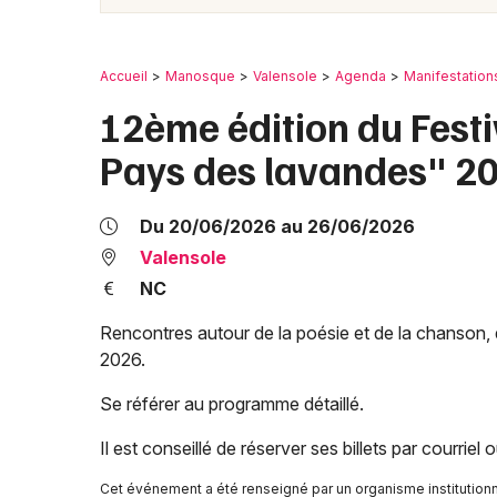
Accueil
Manosque
Valensole
Agenda
Manifestation
12ème édition du Fest
Pays des lavandes" 2
Du 20/06/2026 au 26/06/2026
Valensole
NC
Rencontres autour de la poésie et de la chanson, 
2026.
Se référer au programme détaillé.
Il est conseillé de réserver ses billets par courriel
Cet événement a été renseigné par un organisme institutio