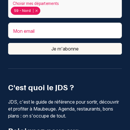
Choisir mes départements
59 - Nord
Mon email
Je m'abonne
C'est quoi le JDS ?
JDS, c'est le guide de référence pour sortir, découvrir
et profiter à Maubeuge. Agenda, restaurants, bons
plans : on s'occupe de tout.