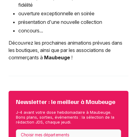
fidélité
ouverture exceptionnelle en soirée
présentation d'une nouvelle collection
concours...
Découvrez les prochaines animations prévues dans
les boutiques, ainsi que par les associations de
commerçants à
Maubeuge
!
Newsletter : le meilleur à Maubeuge
J-4 avant votre dose hebdomadaire à Maubeuge.
Bons plans, sorties, événements : la sélection de la
rédaction JDS, chaque jeudi.
Choisir mes départements