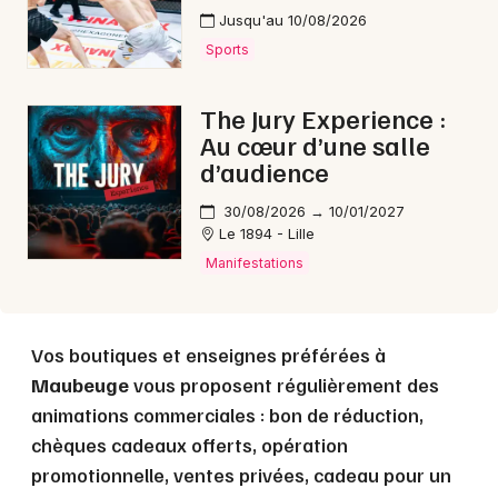
Jusqu'au 10/08/2026
Sports
The Jury Experience :
Choisir mes départements
Au cœur d’une salle
59 - Nord
d’audience
30/08/2026 → 10/01/2027
Mon email
Le 1894 - Lille
Manifestations
Je m'abonne
Vos boutiques et enseignes préférées à
Maubeuge
vous proposent régulièrement des
animations commerciales : bon de réduction,
chèques cadeaux offerts, opération
promotionnelle, ventes privées, cadeau pour un