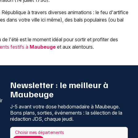
ation (14 juillet 1790).
 République à travers diverses animations : le feu d'artifice
 dans votre ville ici même), des bals populaires (ou bal
de l'été est le moment idéal pour sortir et profiter des
ents festifs à
Maubeuge
et aux alentours.
Newsletter : le meilleur à
Maubeuge
ir
J-5 avant votre dose hebdomadaire à Maubeuge.
Bons plans, sorties, événements : la sélection de la
rédaction JDS, chaque jeudi.
Choisir mes départements