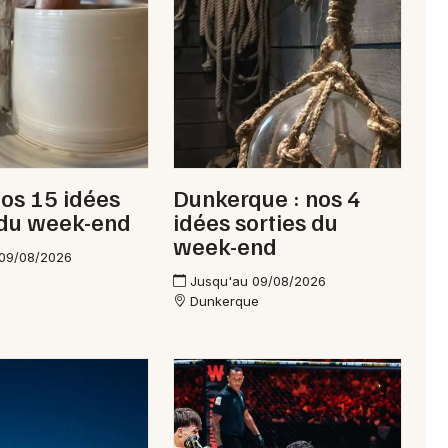
Newsletter des sorties
Artistes en tournée
nos 15 idées
Dunkerque : nos 4
Actus à Maubeuge
 du week-end
idées sorties du
week-end
Magazine à Maubeuge
 09/08/2026
Jusqu'au 09/08/2026
Dunkerque