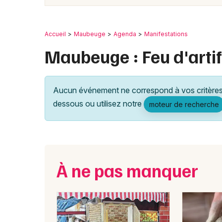
Accueil
Maubeuge
Agenda
Manifestations
Maubeuge : Feu d'artif
Aucun événement ne correspond à vos critères 
dessous ou utilisez notre
moteur de recherche
À ne pas manquer