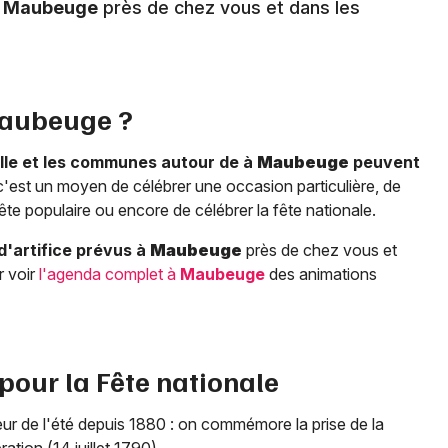
à
Maubeuge
près de chez vous et dans les
aubeuge
?
ille et les communes autour de à
Maubeuge
peuvent
c'est un moyen de célébrer une occasion particulière, de
te populaire ou encore de célébrer la fête nationale.
d'artifice prévus à
Maubeuge
près de chez vous et
r voir
l'agenda complet à
Maubeuge
des animations
 pour la Fête nationale
œur de l'été depuis 1880 : on commémore la prise de la