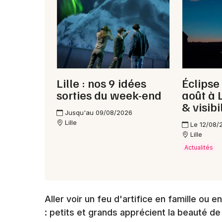
Lille : nos 9 idées
Éclipse
sorties du week-end
août à L
& visibi
Jusqu'au 09/08/2026
Lille
Le 12/08/
Lille
Actualités
Aller voir un feu d'artifice en famille ou 
: petits et grands apprécient la beauté d