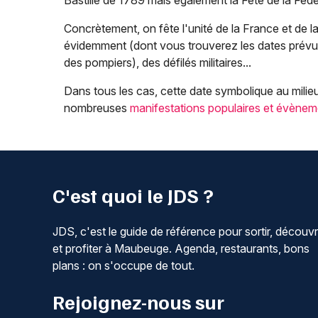
Bastille de 1789 mais également la Fête de la Fédér
Concrètement, on fête l'unité de la France et de la
évidemment (dont vous trouverez les dates prévues
des pompiers), des défilés militaires...
Dans tous les cas, cette date symbolique au milieu 
nombreuses
manifestations populaires et évènem
C'est quoi le JDS ?
JDS, c'est le guide de référence pour sortir, découvr
et profiter à Maubeuge. Agenda, restaurants, bons
plans : on s'occupe de tout.
Rejoignez-nous sur