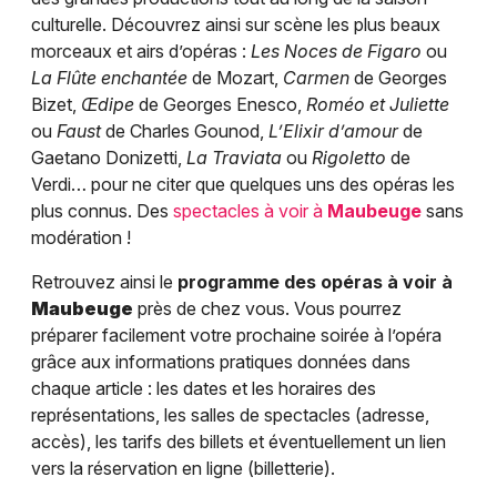
culturelle. Découvrez ainsi sur scène les plus beaux
morceaux et airs d’opéras :
Les Noces de Figaro
ou
La Flûte enchantée
de Mozart,
Carmen
de Georges
Bizet,
Œdipe
de Georges Enesco,
Roméo et Juliette
ou
Faust
de Charles Gounod,
L’Elixir d’amour
de
Gaetano Donizetti,
La Traviata
ou
Rigoletto
de
Verdi… pour ne citer que quelques uns des opéras les
plus connus. Des
spectacles à voir à
Maubeuge
sans
modération !
Retrouvez ainsi le
programme des opéras à voir à
Maubeuge
près de chez vous. Vous pourrez
préparer facilement votre prochaine soirée à l’opéra
grâce aux informations pratiques données dans
chaque article : les dates et les horaires des
représentations, les salles de spectacles (adresse,
accès), les tarifs des billets et éventuellement un lien
vers la réservation en ligne (billetterie).