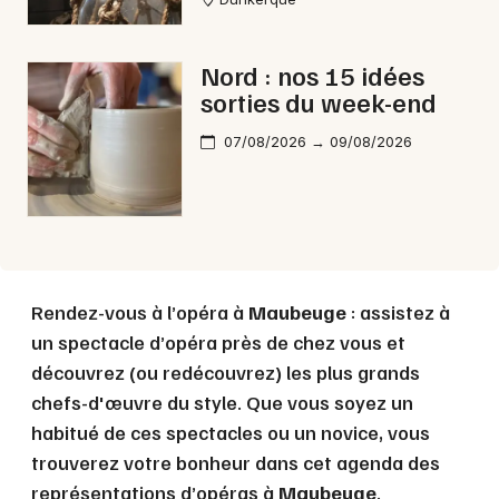
Choisir mes départements
Nord : nos 15 idées
59 - Nord
sorties du week-end
07/08/2026 → 09/08/2026
Mon email
Je m'abonne
Rendez-vous à l’opéra à
Maubeuge
: assistez à
un spectacle d’opéra près de chez vous et
découvrez (ou redécouvrez) les plus grands
chefs-d'œuvre du style. Que vous soyez un
habitué de ces spectacles ou un novice, vous
trouverez votre bonheur dans cet agenda des
représentations d’opéras à
Maubeuge
.