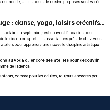
tés du monde, … Les cours de cuisine proposés sont variés !
uge
: danse, yoga, loisirs créatifs…
rée scolaire en septembre) est souvent l’occasion pour
de loisirs ou au sport. Les associations près de chez vous
ateliers pour apprendre une nouvelle discipline artistique
ations au yoga ou encore des ateliers pour découvrir
amme de l’agenda.
s enfants, comme pour les adultes, toujours encadrés par