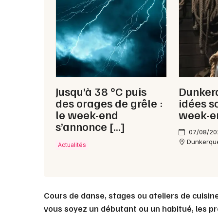
Jusqu’à 38 °C puis
Dunkerq
des orages de grêle :
idées s
le week-end
week-e
s’annonce […]
07/08/20
Dunkerqu
Actualités
Cours de danse, stages ou ateliers de cuisi
vous soyez un débutant ou un habitué, les pr