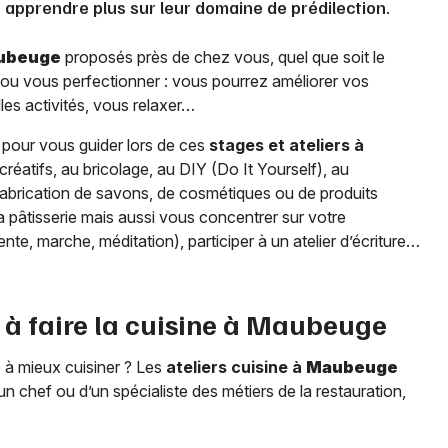
 apprendre plus sur leur domaine de prédilection.
ubeuge
proposés près de chez vous, quel que soit le
ou vous perfectionner : vous pourrez améliorer vos
es activités, vous relaxer…
à pour vous guider lors de ces
stages et ateliers à
 créatifs, au bricolage, au DIY (Do It Yourself), au
fabrication de savons, de cosmétiques ou de produits
la pâtisserie mais aussi vous concentrer sur votre
te, marche, méditation), participer à un atelier d’écriture…
à faire la cuisine à
Maubeuge
 à mieux cuisiner ? Les
ateliers cuisine à
Maubeuge
 chef ou d’un spécialiste des métiers de la restauration,