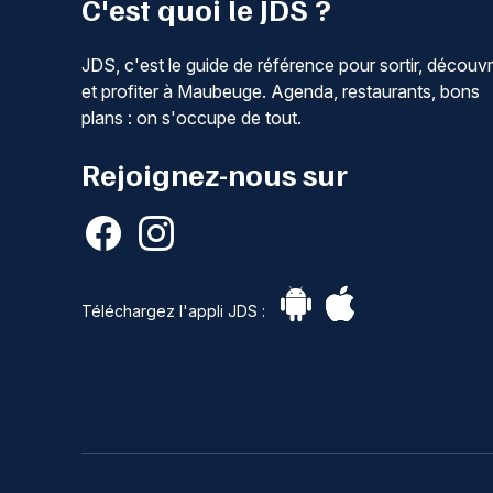
C'est quoi le JDS ?
JDS, c'est le guide de référence pour sortir, découvr
et profiter à Maubeuge. Agenda, restaurants, bons
plans : on s'occupe de tout.
Rejoignez-nous sur
Téléchargez l'appli JDS :