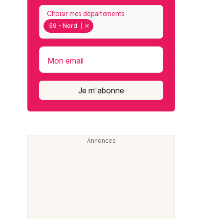
Choisir mes départements
59 - Nord
Mon email
Je m'abonne