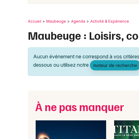
Accueil
Maubeuge
Agenda
Activité & Expérience
Maubeuge : Loisirs, cou
Aucun événement ne correspond à vos critères 
dessous ou utilisez notre
moteur de recherche
À ne pas manquer