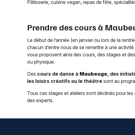
Pâtisserie, cuisine vegan, repas de fête, spéciali
Prendre des cours à
Maube
Le début de l’année (en janvier ou lors de la rent
chacun d’entre nous de se remettre à une activité 
vous proposent ainsi des cours, des stages et des 
ou physique.
Des
cours de danse à
Maubeuge
, des initi
les loisirs créatifs ou le théâtre
sont au progr
Tous ces stages et ateliers sont déclinés pour le
des experts.