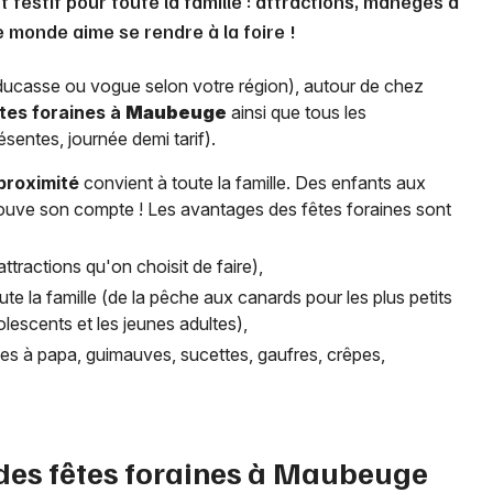
 festif pour toute la famille : attractions, manèges à
 monde aime se rendre à la foire !
 ducasse ou vogue selon votre région), autour de chez
tes foraines à
Maubeuge
ainsi que tous les
sentes, journée demi tarif).
 proximité
convient à toute la famille. Des enfants aux
trouve son compte ! Les avantages des fêtes foraines sont
ttractions qu'on choisit de faire),
ute la famille (de la pêche aux canards pour les plus petits
lescents et les jeunes adultes),
arbes à papa, guimauves, sucettes, gaufres, crêpes,
des fêtes foraines à
Maubeuge