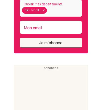
Choisir mes départements
59 - Nord
Mon email
Je m'abonne