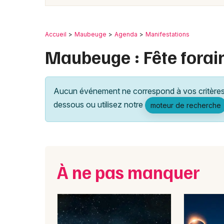
Accueil
Maubeuge
Agenda
Manifestations
Maubeuge : Fête forai
Aucun événement ne correspond à vos critères 
dessous ou utilisez notre
moteur de recherche
À ne pas manquer