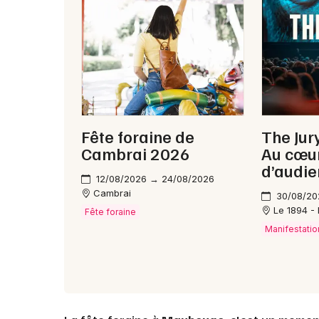
Fête foraine de
The Jur
Cambrai 2026
Au cœur
d’audi
12/08/2026 → 24/08/2026
Cambrai
30/08/20
Le 1894 - L
Fête foraine
Manifestatio