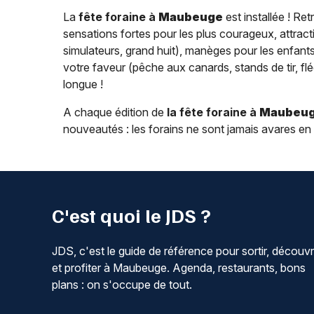
La
fête foraine à
Maubeuge
est installée ! Re
sensations fortes pour les plus courageux, attracti
simulateurs, grand huit), manèges pour les enfants 
votre faveur (pêche aux canards, stands de tir, flé
longue !
A chaque édition de
la fête foraine à
Maubeu
nouveautés : les forains ne sont jamais avares en
C'est quoi le JDS ?
JDS, c'est le guide de référence pour sortir, découvr
et profiter à Maubeuge. Agenda, restaurants, bons
plans : on s'occupe de tout.