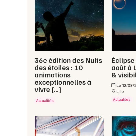
36e édition des Nuits
Éclipse
des étoiles : 10
août à L
animations
& visibi
exceptionnelles à
Le 12/08/
vivre […]
Lille
Actualités
Actualités