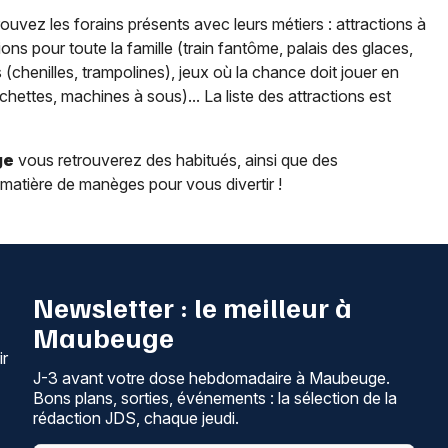
trouvez les forains présents avec leurs métiers : attractions à
ons pour toute la famille (train fantôme, palais des glaces,
(chenilles, trampolines), jeux où la chance doit jouer en
chettes, machines à sous)... La liste des attractions est
ge
vous retrouverez des habitués, ainsi que des
 matière de manèges pour vous divertir !
Newsletter : le meilleur à
Maubeuge
ir
J-3 avant votre dose hebdomadaire à Maubeuge.
Bons plans, sorties, événements : la sélection de la
rédaction JDS, chaque jeudi.