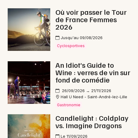
Gastronomie dans les Hauts-de-France
Où voir passer le Tour
de France Femmes
2026
Jusqu'au 09/08/2026
Newsletter des sorties
Cyclosportives
Artistes en tournée
An Idiot’s Guide to
Wine : verres de vin sur
Actus à Maubeuge
fond de comédie
Magazine à Maubeuge
26/09/2026 → 21/11/2026
Hall U Need - Saint-André-lez-Lille
Gastronomie
Candlelight : Coldplay
vs. Imagine Dragons
Le 11/09/2026