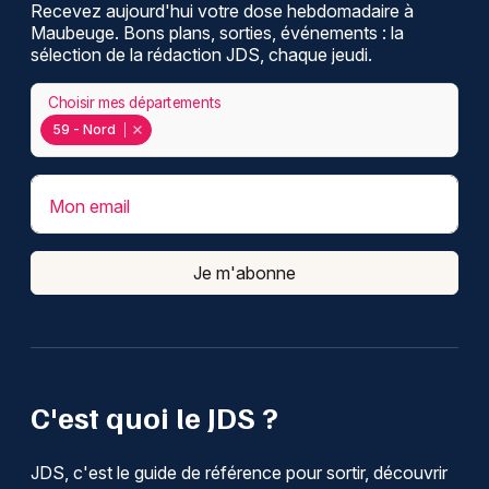
Recevez aujourd'hui votre dose hebdomadaire à
Maubeuge. Bons plans, sorties, événements : la
sélection de la rédaction JDS, chaque jeudi.
Choisir mes départements
59 - Nord
Mon email
Je m'abonne
C'est quoi le JDS ?
JDS, c'est le guide de référence pour sortir, découvrir