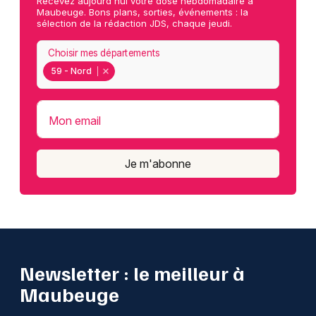
Recevez aujourd'hui votre dose hebdomadaire à
Maubeuge. Bons plans, sorties, événements : la
sélection de la rédaction JDS, chaque jeudi.
Choisir mes départements
59 - Nord
Mon email
Je m'abonne
Newsletter : le meilleur à
Maubeuge