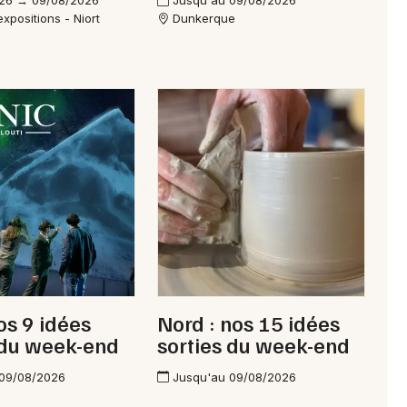
26 → 09/08/2026
Jusqu'au 09/08/2026
xpositions - Niort
Dunkerque
nos 9 idées
Nord : nos 15 idées
 du week-end
sorties du week-end
 09/08/2026
Jusqu'au 09/08/2026