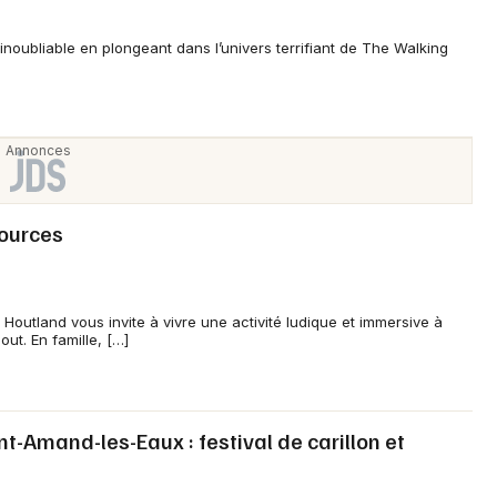
noubliable en plongeant dans l’univers terrifiant de The Walking
sources
Houtland vous invite à vivre une activité ludique et immersive à
ut. En famille, […]
t-Amand-les-Eaux : festival de carillon et