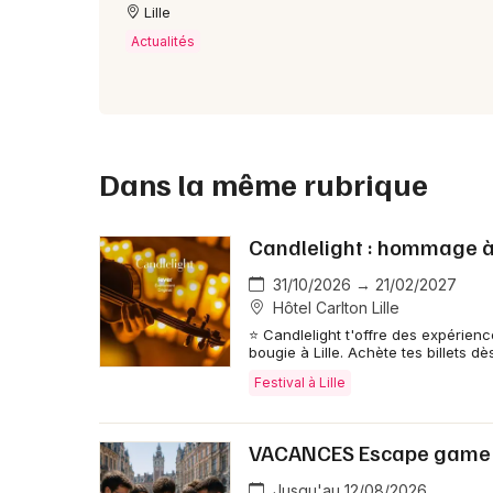
Lille
Actualités
Dans la même rubrique
Candlelight : hommage à
31/10/2026 → 21/02/2027
Hôtel Carlton Lille
⭐ Candlelight t'offre des expérien
bougie à Lille. Achète tes billets d
Festival à Lille
VACANCES Escape game u
Jusqu'au 12/08/2026