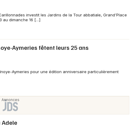
 Carillonnades investit les Jardins de la Tour abbatiale, Grand'Place
13 au dimanche 16 […]
noye-Aymeries fêtent leurs 25 ans
lnoye-Aymeries pour une édition anniversaire particulièrement
 Adele