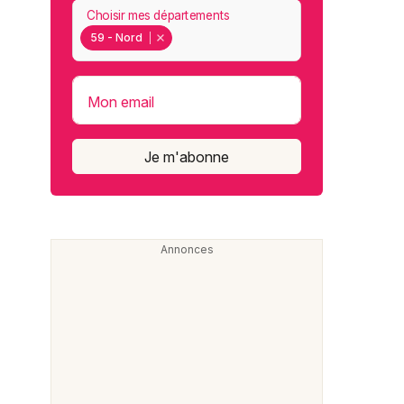
Choisir mes départements
59 - Nord
Mon email
Je m'abonne