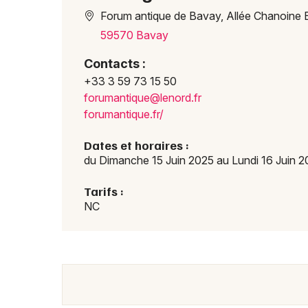
Forum antique de Bavay, Allée Chanoine B
59570 Bavay
Contacts :
+33 3 59 73 15 50
forum
antiq
ue@le
nord.
fr
forumantique.fr/
Dates et horaires :
du Dimanche 15 Juin 2025 au Lundi 16 Juin 
Tarifs :
NC