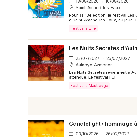
13/08/2026 → 16/08/2026
Saint-Amand-les-Eaux
Pour sa 13e édition, le festival Les
à Saint-Amand-les-Eaux, du jeudi 
Festival à Lille
Les Nuits Secrètes d'Aul
23/07/2027 → 25/07/2027
Aulnoye-Aymeries
Les Nuits Secrètes reviennent à Au
attendue. Le festival […]
Festival à Maubeuge
Candlelight : hommage à
03/10/2026 → 26/02/2027