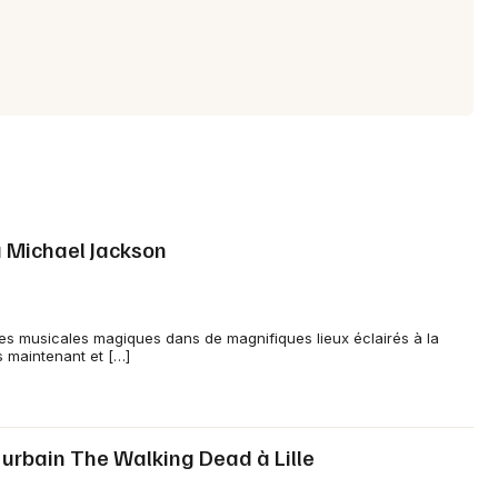
 Michael Jackson
ces musicales magiques dans de magnifiques lieux éclairés à la
ès maintenant et […]
rbain The Walking Dead à Lille