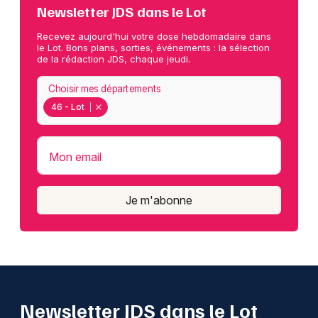
Newsletter JDS dans le Lot
Recevez aujourd'hui votre dose hebdomadaire dans
le Lot. Bons plans, sorties, événements : la sélection
de la rédaction JDS, chaque jeudi.
Choisir mes départements
46 - Lot
Mon email
Je m'abonne
Newsletter JDS dans le Lot