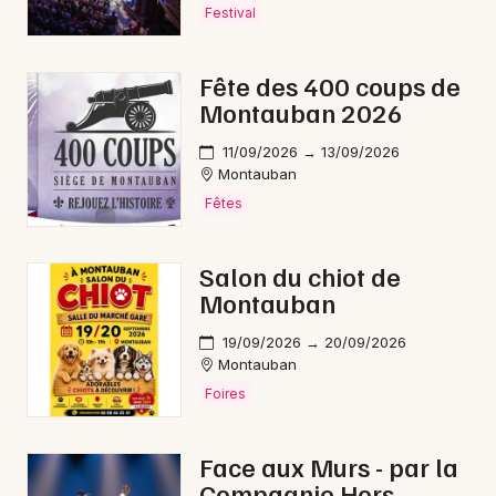
Festival
Fête des 400 coups de
Montauban 2026
Newsletter des sorties
11/09/2026 → 13/09/2026
Artistes en tournée
Montauban
Fêtes
Actus dans le Lot
Magazine dans le Lot
Salon du chiot de
Montauban
19/09/2026 → 20/09/2026
Montauban
Foires
Face aux Murs - par la
Compagnie Hors