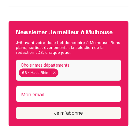
Newsletter : le meilleur à Mulhouse
J-6 avant votre dose hebdomadaire à Mulhouse. Bons
plans, sorties, événements : la sélection de la
rédaction JDS, chaque jeudi.
Choisir mes départements
68 - Haut-Rhin
Mon email
Je m'abonne