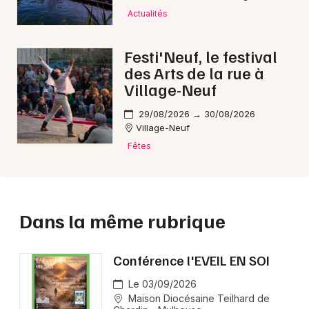
Actualités
Festi'Neuf, le festival
des Arts de la rue à
Village-Neuf
29/08/2026 → 30/08/2026
Village-Neuf
Fêtes
Dans la même rubrique
Conférence l'EVEIL EN SOI
Le 03/09/2026
Maison Diocésaine Teilhard de