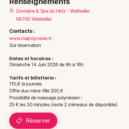
Renseignements
Domaine & Spa du Hirtz - Wattwiller
68700 Wattwiller
Contacts :
www.mapolynesie.fr
Sur réservation
Choisir mes départements
Dates et horaires :
Dimanche 14 Juin 2026 de 9h à 18h
68 - Haut-Rhin
Tarifs et billetterie :
110,€ la journée
Mon email
Offre duo mère-fille 200,€
Possibilité de massage polynésien :
Je m'abonne
25 € les 30 minutes (reste 2 créneaux de disponible)
Réserver