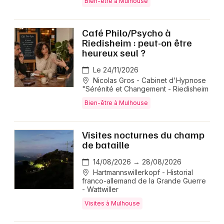
Bien-être à Mulhouse
Café Philo/Psycho à
Riedisheim : peut-on être
heureux seul ?
Le 24/11/2026
Nicolas Gros - Cabinet d'Hypnose
"Sérénité et Changement - Riedisheim
Bien-être à Mulhouse
Visites nocturnes du champ
de bataille
14/08/2026 → 28/08/2026
Hartmannswillerkopf - Historial
franco-allemand de la Grande Guerre
- Wattwiller
Visites à Mulhouse