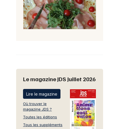
Le magazine JDS Juillet 2026
Lire le magazine
Où trouver le
magazine JDS ?
Toutes les éditions
Tous les suppléments