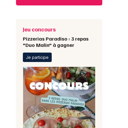
Jeu concours
Pizzerias Paradiso : 3 repas
"Duo Malin" à gagner
Je participe