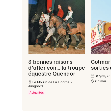
3 bonnes raisons
Colmar 
d'aller voir... la troupe
sorties
équestre Quendor
07/08/20
Colmar
Le Moulin de La Licorne -
Jungholtz
Actualités