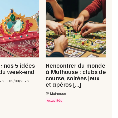
: nos 5 idées
Rencontrer du monde
 du week-end
à Mulhouse : clubs de
course, soirées jeux
26 → 09/08/2026
et apéros […]
Mulhouse
Actualités