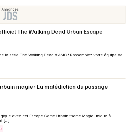
fficiel The Walking Dead Urban Escape
 de la série The Walking Dead d'AMC ! Rassemblez votre équipe de
bain magie : La malédiction du passage
magique avec cet Escape Game Urbain thème Magie unique à
é […]
e