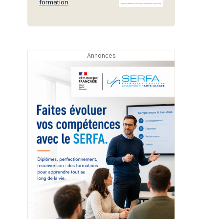
formation