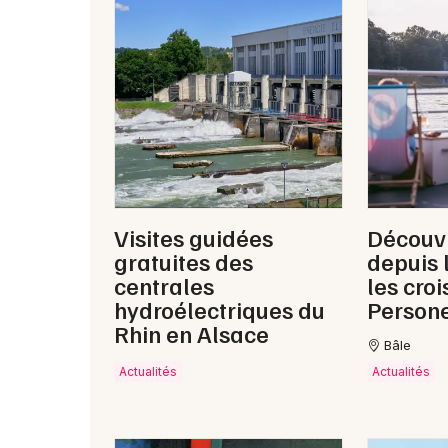
Visites guidées
Découvr
gratuites des
depuis 
centrales
les croi
hydroélectriques du
Persone
Rhin en Alsace
Bâle
Actualités
Actualités