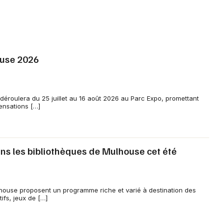
ouse 2026
éroulera du 25 juillet au 16 août 2026 au Parc Expo, promettant
nsations […]
ans les bibliothèques de Mulhouse cet été
ulhouse proposent un programme riche et varié à destination des
tifs, jeux de […]