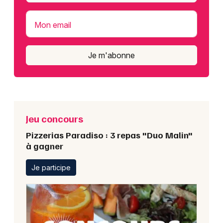
Mon email
Je m'abonne
Jeu concours
Pizzerias Paradiso : 3 repas "Duo Malin"
à gagner
Je participe