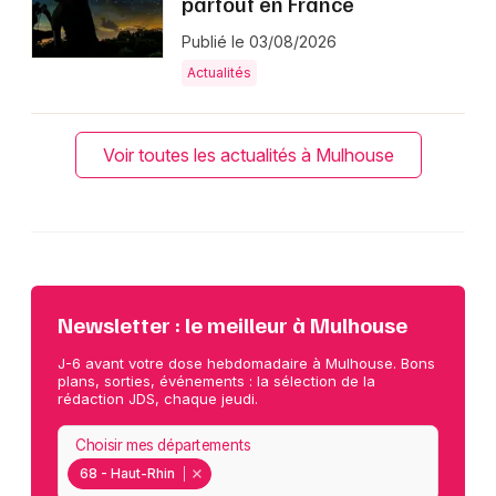
partout en France
Publié le 03/08/2026
Actualités
Voir toutes les actualités à Mulhouse
Newsletter : le meilleur à Mulhouse
J-6 avant votre dose hebdomadaire à Mulhouse. Bons
plans, sorties, événements : la sélection de la
rédaction JDS, chaque jeudi.
Choisir mes départements
68 - Haut-Rhin