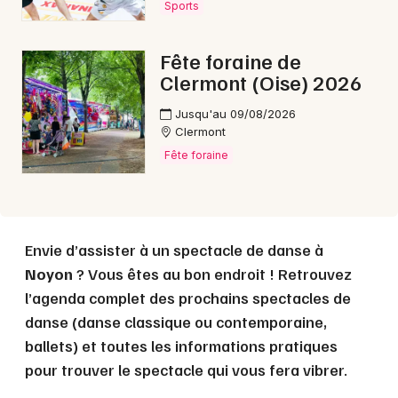
Sports
Choisir mes départements
Fête foraine de
60 - Oise
Clermont (Oise) 2026
Jusqu'au 09/08/2026
Mon email
Clermont
Fête foraine
Je m'abonne
Envie d’assister à un spectacle de danse à
Noyon
? Vous êtes au bon endroit ! Retrouvez
l’agenda complet des prochains spectacles de
danse (danse classique ou contemporaine,
ballets) et toutes les informations pratiques
pour trouver le spectacle qui vous fera vibrer.