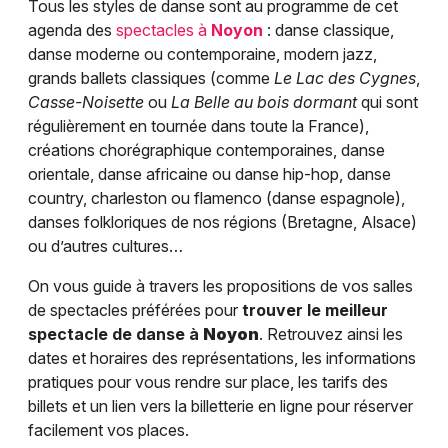
Tous les styles de danse sont au programme de cet
agenda des
spectacles à
Noyon
: danse classique,
danse moderne ou contemporaine, modern jazz,
grands ballets classiques (comme
Le Lac des Cygnes
,
Casse-Noisette
ou
La Belle au bois dormant
qui sont
régulièrement en tournée dans toute la France),
créations chorégraphique contemporaines, danse
orientale, danse africaine ou danse hip-hop, danse
country, charleston ou flamenco (danse espagnole),
danses folkloriques de nos régions (Bretagne, Alsace)
ou d’autres cultures…
On vous guide à travers les propositions de vos salles
de spectacles préférées pour
trouver le meilleur
spectacle de danse à
Noyon
. Retrouvez ainsi les
dates et horaires des représentations, les informations
pratiques pour vous rendre sur place, les tarifs des
billets et un lien vers la billetterie en ligne pour réserver
facilement vos places.