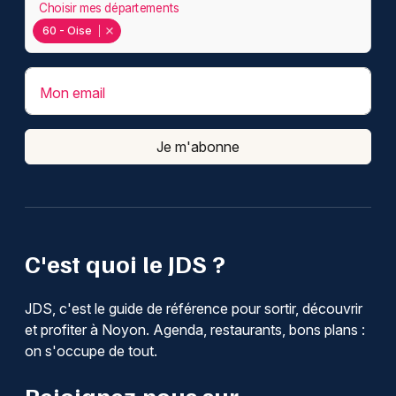
Choisir mes départements
60 - Oise
Mon email
Je m'abonne
C'est quoi le JDS ?
JDS, c'est le guide de référence pour sortir, découvrir
et profiter à Noyon. Agenda, restaurants, bons plans :
on s'occupe de tout.
Rejoignez-nous sur