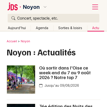
Noyon
Concert, spectacle, etc.
Quoi ?
Fermer
Aujourd'hui
Agenda
Sorties & loisirs
Actu
Où ?
Retour
Publier un événement
Accueil
Noyon
Noyon et alentours
Oise (60)
Picardie
Partout
Noyon : Actualités
Bordeaux
Près de moi
Changer de lieu
Colmar
Quand ?
Effacer les dates
Où sortir dans l'Oise ce
Lille
Grands événements
week-end du 7 au 9 août
Aujourd'hui
Demain
Ce week-end
Autre
2026 ? Notre top 7
Lyon
Activité & Expérience
Jusqu'au 09/08/2026
Marseille
Manifestations
Mulhouse
Foires & salons
36e édition des Nuits des