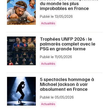
du monde les plus
improbables en France
Publié le 13/05/2026
Actualités
Trophées UNFP 2026 : le
palmarès complet avec le
PSG en grande forme
Publié le 11/05/2026
Actualités
5 spectacles hommage à
Michael Jackson à voir
absolument en France
Publié le 05/05/2026
Actualités