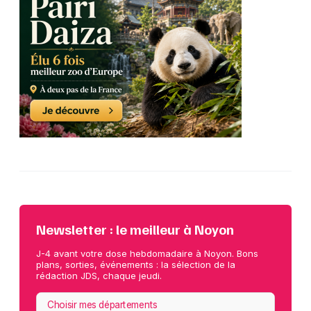
Newsletter : le meilleur à Noyon
J-4 avant votre dose hebdomadaire à Noyon. Bons
plans, sorties, événements : la sélection de la
rédaction JDS, chaque jeudi.
Choisir mes départements