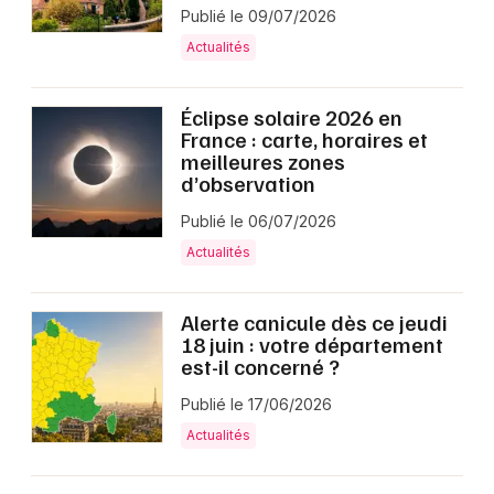
Publié le 09/07/2026
Actualités dans les Hauts-de-France
Actualités
Éclipse solaire 2026 en
France : carte, horaires et
meilleures zones
Newsletter des sorties
d’observation
Artistes en tournée
Publié le 06/07/2026
Actualités
Actus à Noyon
Alerte canicule dès ce jeudi
Magazine à Noyon
18 juin : votre département
est-il concerné ?
Publié le 17/06/2026
Actualités