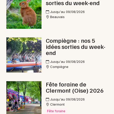
sorties du week-end
Visites dans les Hauts-de-France
Jusqu'au 09/08/2026
Beauvais
Newsletter des sorties
Compiègne : nos 5
idées sorties du week-
Artistes en tournée
end
Actus à Noyon
Jusqu'au 09/08/2026
Compiègne
Magazine à Noyon
Fête foraine de
Clermont (Oise) 2026
Jusqu'au 09/08/2026
Clermont
Fête foraine