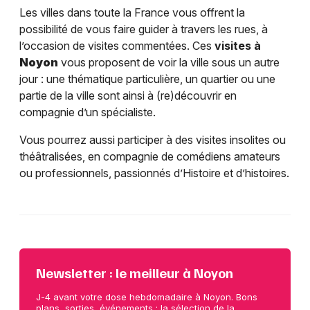
Les villes dans toute la France vous offrent la
possibilité de vous faire guider à travers les rues, à
l’occasion de visites commentées. Ces
visites à
Noyon
vous proposent de voir la ville sous un autre
jour : une thématique particulière, un quartier ou une
partie de la ville sont ainsi à (re)découvrir en
compagnie d’un spécialiste.
Vous pourrez aussi participer à des visites insolites ou
théâtralisées, en compagnie de comédiens amateurs
ou professionnels, passionnés d’Histoire et d’histoires.
Newsletter : le meilleur à Noyon
J-4 avant votre dose hebdomadaire à Noyon. Bons
plans, sorties, événements : la sélection de la