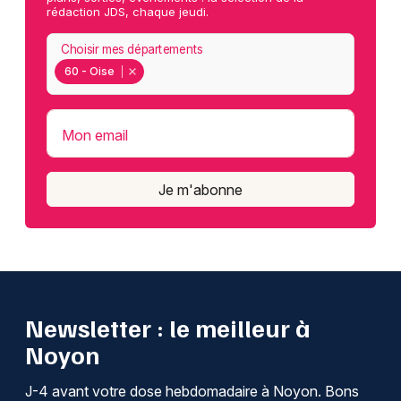
rédaction JDS, chaque jeudi.
Choisir mes départements
60 - Oise
Mon email
Je m'abonne
Newsletter : le meilleur à
Noyon
J-4 avant votre dose hebdomadaire à Noyon. Bons