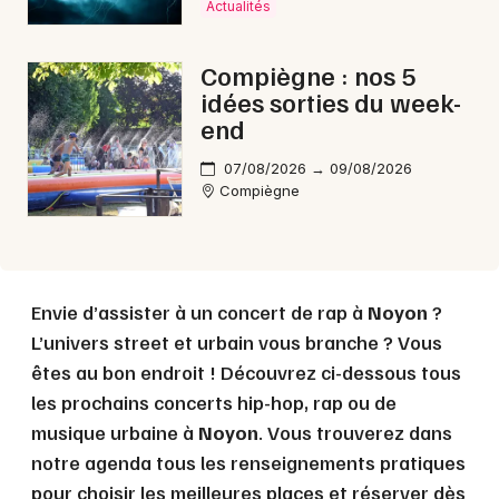
Actualités
Choisir mes départements
Compiègne : nos 5
60 - Oise
idées sorties du week-
end
Mon email
07/08/2026 → 09/08/2026
Compiègne
Je m'abonne
Envie d’assister à un concert de rap à
Noyon
?
L’univers street et urbain vous branche ? Vous
êtes au bon endroit ! Découvrez ci-dessous tous
les prochains concerts hip-hop, rap ou de
musique urbaine à
Noyon
. Vous trouverez dans
notre agenda tous les renseignements pratiques
pour choisir les meilleures places et réserver dès