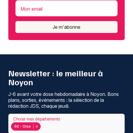
Mon email
Je m'abonne
Newsletter : le meilleur à
Noyon
J-6 avant votre dose hebdomadaire à Noyon. Bons
plans, sorties, événements : la sélection de la
rédaction JDS, chaque jeudi.
Choisir mes départements
60 - Oise