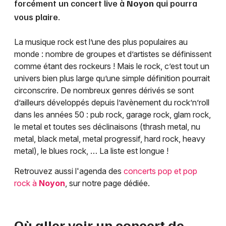
forcément un concert live à
Noyon
qui pourra
vous plaire.
La musique rock est l’une des plus populaires au
monde : nombre de groupes et d’artistes se définissent
comme étant des rockeurs ! Mais le rock, c’est tout un
univers bien plus large qu’une simple définition pourrait
circonscrire. De nombreux genres dérivés se sont
d’ailleurs développés depuis l’avènement du rock’n’roll
dans les années 50 : pub rock, garage rock, glam rock,
le metal et toutes ses déclinaisons (thrash metal, nu
metal, black metal, metal progressif, hard rock, heavy
metal), le blues rock, … La liste est longue !
Retrouvez aussi l'agenda des
concerts pop et pop
rock à
Noyon
, sur notre page dédiée.
Où aller voir un concert de