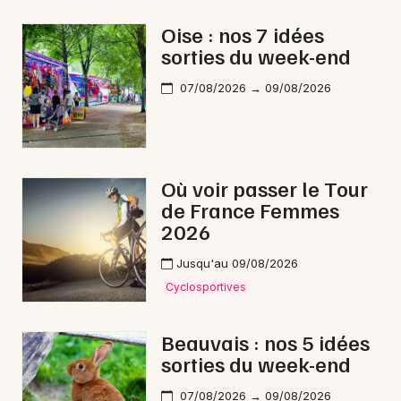
Rock / metal dans les Hauts-de-France
Oise : nos 7 idées
sorties du week-end
07/08/2026 → 09/08/2026
Newsletter des sorties
Artistes en tournée
Où voir passer le Tour
de France Femmes
Actus à Noyon
2026
Magazine à Noyon
Jusqu'au 09/08/2026
Cyclosportives
Beauvais : nos 5 idées
sorties du week-end
07/08/2026 → 09/08/2026