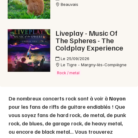
Beauvais
Choisir mes départements
60 - Oise
Liveplay - Music Of
The Spheres - The
Coldplay Experience
Mon email
Le 25/09/2026
Je m'abonne
Le Tigre - Margny-lès-Compiègne
Rock / metal
De nombreux concerts rock sont à voir à
Noyon
pour les fans de riffs de guitare endiablés ! Que
vous soyez fans de hard rock, de metal, de punk
rock, de blues, de garage rock, de heavy metal,
ou encore de black metal... Vous trouverez