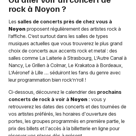
rock à
Noyon
?
Les
salles de concerts près de chez vous à
Noyon
proposent régulièrement des artistes rock à
l’affiche. C’est surtout dans les salles de types
musiques actuelles que vous trouverez le plus grand
choix de concerts aux accents rock et metal : des
salles comme La Laiterie à Strasbourg, L’Autre Canal à
Nancy, Le Grillen à Colmar, Le Krakatoa à Bordeaux,
L’Aéronef à Lille … séduiront les fans du genre avec
leur programmation bien rock’n’roll !
Ci-dessous, découvrez le calendrier des
prochains
concerts de rock à voir à
Noyon
: vous y
retrouverez les dates des concerts et des tournées de
vos artistes préférés, les horaires d'ouverture des
portes, les groupes programmés en première partie, le
prix des billets et l'accès à la billetterie en ligne pour
réserver vos places dès à présent.