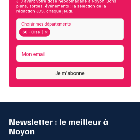
J-3 avant votre dose hebdomadaire à Noyon. Bons
plans, sorties, événements : la sélection de la
rédaction JDS, chaque jeudi.
Choisir mes départements
60 - Oise
Mon email
Je m'abonne
Newsletter : le meilleur à
Noyon