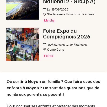
National 2 - Group A)
Le 19/09/2026
Choisir mes départements
Stade Pierre Brisson - Beauvais
60 - Oise
Matchs
Foire Expo du
Compiégnois 2026
Mon email
02/10/2026 → 04/10/2026
Compiègne
Je m'abonne
Foires
Où sortir à
Noyon
en famille ? Que faire avec des
enfants à
Noyon
? Ce sont des questions que de
nombreux parents se posent !
Pour occuper ses enfants et partager des moments