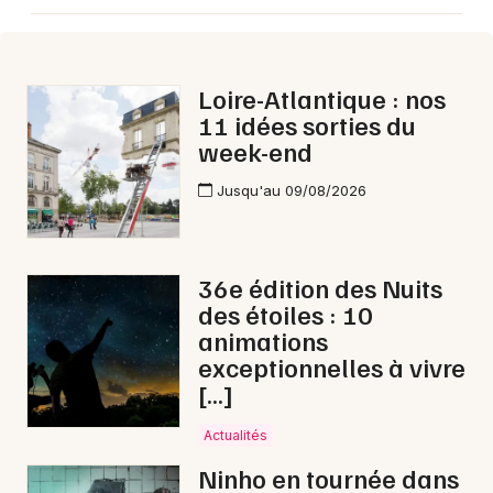
Loire-Atlantique : nos
11 idées sorties du
week-end
Jusqu'au 09/08/2026
36e édition des Nuits
des étoiles : 10
animations
exceptionnelles à vivre
[…]
Actualités
Ninho en tournée dans