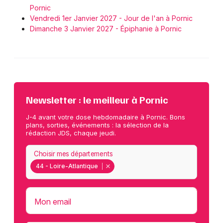
Pornic
Vendredi 1er Janvier 2027 - Jour de l'an à Pornic
Dimanche 3 Janvier 2027 - Épiphanie à Pornic
Newsletter : le meilleur à Pornic
J-4 avant votre dose hebdomadaire à Pornic. Bons
plans, sorties, événements : la sélection de la
rédaction JDS, chaque jeudi.
Choisir mes départements
44 - Loire-Atlantique
Mon email