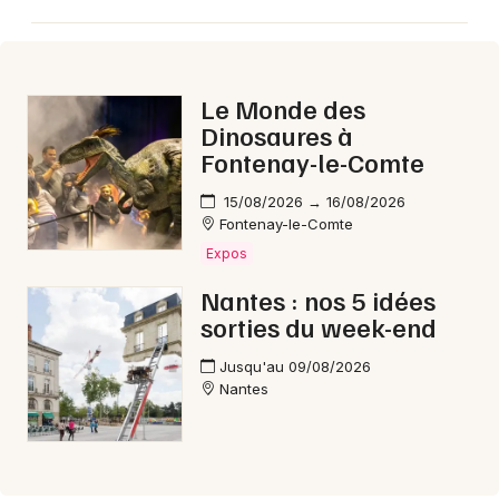
Le Monde des
Newsletter des sorties
Dinosaures à
Fontenay-le-Comte
Artistes en tournée
15/08/2026 → 16/08/2026
Actus à Pornic
Fontenay-le-Comte
Expos
Magazine à Pornic
Nantes : nos 5 idées
sorties du week-end
Jusqu'au 09/08/2026
Nantes