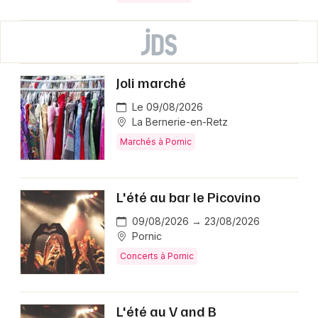
Joli marché
Le 09/08/2026
La Bernerie-en-Retz
Marchés à Pornic
L'été au bar le Picovino
09/08/2026 → 23/08/2026
Pornic
Concerts à Pornic
L'été au V and B