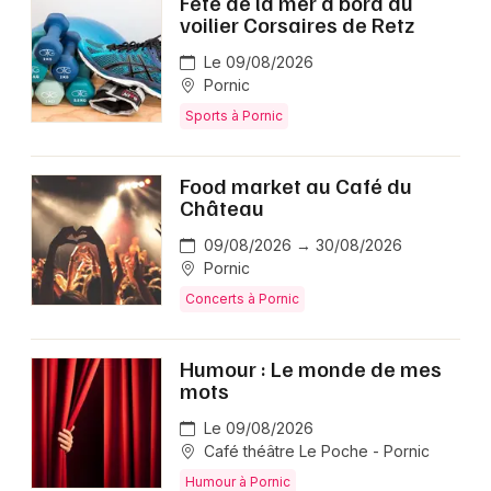
Fête de la mer à bord du
voilier Corsaires de Retz
Le 09/08/2026
Pornic
Sports à Pornic
Food market au Café du
Château
09/08/2026 → 30/08/2026
Pornic
Concerts à Pornic
Humour : Le monde de mes
mots
Le 09/08/2026
Café théâtre Le Poche - Pornic
Humour à Pornic