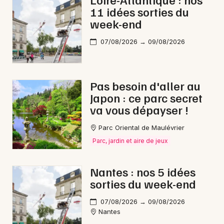
11 idées sorties du
week-end
07/08/2026 → 09/08/2026
Newsletter des sorties
Artistes en tournée
Pas besoin d'aller au
Japon : ce parc secret
Actus à Pornic
va vous dépayser !
Magazine à Pornic
Parc Oriental de Maulévrier
Parc, jardin et aire de jeux
Nantes : nos 5 idées
sorties du week-end
07/08/2026 → 09/08/2026
Nantes