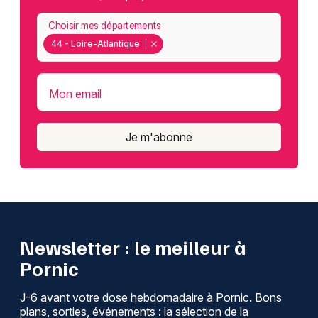
Choisir mes départements
44 - Loire-Atlantique
Mon email
Je m'abonne
Newsletter : le meilleur à
Pornic
J-6 avant votre dose hebdomadaire à Pornic. Bons
plans, sorties, événements : la sélection de la