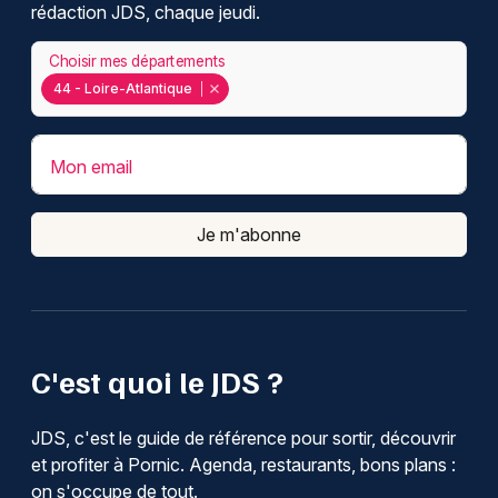
rédaction JDS, chaque jeudi.
Choisir mes départements
44 - Loire-Atlantique
Mon email
Je m'abonne
C'est quoi le JDS ?
JDS, c'est le guide de référence pour sortir, découvrir
et profiter à Pornic. Agenda, restaurants, bons plans :
on s'occupe de tout.