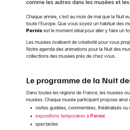
comme les autres dans les musées et le
Chaque année, c’est au mois de mai que la Nuit 
toute l’Europe. Que vous soyez un habitué des mu
Pornic
est le moment idéal pour aller y faire un to
Les musées rivalisent de créativité pour vous propo
Notre agenda des animations pour la Nuit des mu
collections des musées près de chez vous.
Le programme de la Nuit d
Dans toutes les régions de France, les musées ouvr
musées. Chaque musée participant propose ainsi
visites guidées, commentées, théâtralisés ou i
expositions temporaires à
Pornic
spectacles