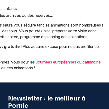
es enfants
 des archives ou des réserves…
c
saura vous séduire tant les animations sont nombreuses !
i-dessous. Vous pourrez ainsi préparer votre visite dans
cette soirée, programme et planning des animations, …
t gratuite
! Plus aucune excuse pour ne pas profiter de
endez-vous pour les
Journées européennes du patrimoine
 de ces animations !
Newsletter : le meilleur à
Pornic