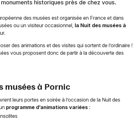
s monuments historiques près de chez vous.
européenne des musées est organisée en France et dans
sées ou un visiteur occasionnel,
la Nuit des musées à
ur.
ser des animations et des visites qui sortent de l’ordinaire !
sées vous proposent donc de partir à la découverte des
es musées à
Pornic
ent leurs portes en soirée à l’occasion de la Nuit des
 un
programme d’animations variées
:
nsolites