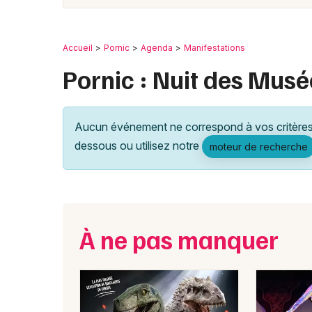
Accueil
Pornic
Agenda
Manifestations
Pornic : Nuit des Musé
Aucun événement ne correspond à vos critères 
dessous ou utilisez notre
moteur de recherche
À ne pas manquer