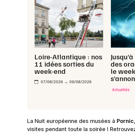
Loire-Atlantique : nos
Jusqu’à
11 idées sorties du
des ora
week-end
le wee
s’annon
07/08/2026 → 09/08/2026
Actualités
La Nuit européenne des musées à
Pornic
visites pendant toute la soirée ! Retrou