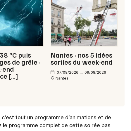
44 - Loire-Atlantique
Mon email
Je m'abonne
 38 °C puis
Nantes : nos 5 idées
ges de grêle :
sorties du week-end
k-end
07/08/2026 → 09/08/2026
ce […]
Nantes
, c’est tout un programme d’animations et de
vez le programme complet de cette soirée pas