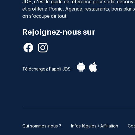
JDS, c'est le guide de référence pour sortir, découvr
et profiter à Pornic. Agenda, restaurants, bons plans
on s'occupe de tout.
Rejoignez-nous sur
Téléchargez l'appli JDS :
Qui sommes-nous ?
Infos légales / Affiliation
Coo