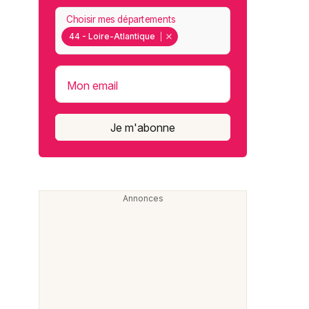
Choisir mes départements
44 - Loire-Atlantique
Mon email
Je m'abonne