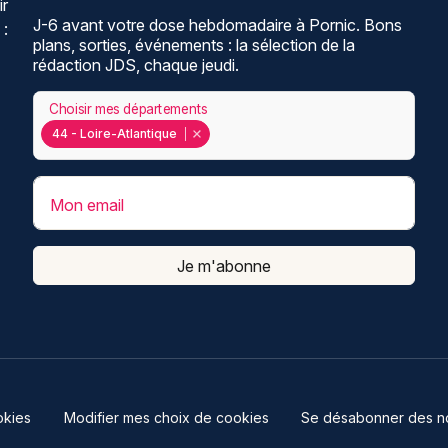
ir
J-6 avant votre dose hebdomadaire à Pornic. Bons
 :
plans, sorties, événements : la sélection de la
rédaction JDS, chaque jeudi.
Choisir mes départements
44 - Loire-Atlantique
Mon email
Je m'abonne
kies
Modifier mes choix de cookies
Se désabonner des not