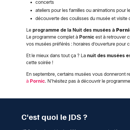
concerts
ateliers pour les familles ou animations pour l
découverte des coulisses du musée et visite
Le
programme de la Nuit des musées à
Porni
Le programme complet à
Pornic
est à retrouver c
vos musées préférés : horaires d’ouverture pour 
Et le mieux dans tout ça ? La
nuit des musées es
cette soirée !
En septembre, certains musées vous donneront r
à
Pornic
. N'hésitez pas à découvrir le programme
C'est quoi le JDS ?