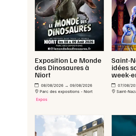
Exposition Le Monde
Saint-N
des Dinosaures à
idées s
Niort
week-e
08/08/2026 → 09/08/2026
07/08/20
Parc des expositions - Niort
Saint-Naz
Expos