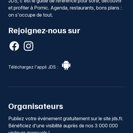
JDS, c'est le guide de référence pour sortir, découvrir
et profiter à Pornic. Agenda, restaurants, bons plans :
on s'occupe de tout.
Rejoignez-nous sur
Téléchargez l'appli JDS :
Organisateurs
Publiez votre événement gratuitement sur le site jds.fr.
Bénéficiez d'une visibilité auprès de nos 3 000 000
visiteurs mensuels !