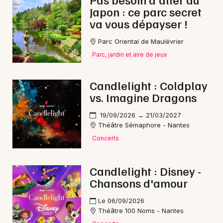
Japon : ce parc secret
va vous dépayser !
Parc Oriental de Maulévrier
Newsletter des sorties
Parc, jardin et aire de jeux
Artistes en tournée
Candlelight : Coldplay
vs. Imagine Dragons
Actus à Pornic
19/09/2026 → 21/03/2027
Magazine à Pornic
Théâtre Sémaphore - Nantes
Concerts
Candlelight : Disney -
Chansons d'amour
Le 06/09/2026
Théâtre 100 Noms - Nantes