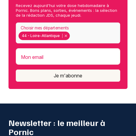
Recevez aujourd'hui votre dose hebdomadaire à
Pornic. Bons plans, sorties, événements : la sélection
de la rédaction JDS, chaque jeudi.
Choisir mes départements
44 - Loire-Atlantique
Mon email
Je m'abonne
Newsletter : le meilleur à
Pornic