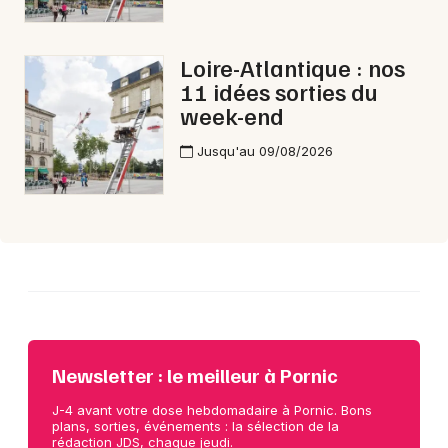
Choisir mes départements
44 - Loire-Atlantique
Loire-Atlantique : nos
11 idées sorties du
Mon email
week-end
Jusqu'au 09/08/2026
Je m'abonne
Newsletter : le meilleur à Pornic
J-4 avant votre dose hebdomadaire à Pornic. Bons
plans, sorties, événements : la sélection de la
rédaction JDS, chaque jeudi.