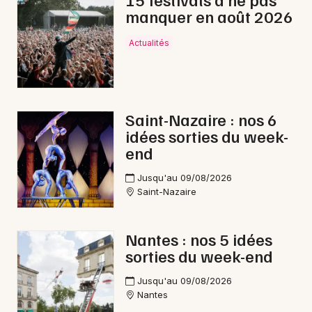
manquer en août 2026
Actualités
Newsletter des sorties
Artistes en tournée
Saint-Nazaire : nos 6
idées sorties du week-
Actus à Pornic
end
Magazine à Pornic
Jusqu'au 09/08/2026
Saint-Nazaire
Nantes : nos 5 idées
sorties du week-end
Jusqu'au 09/08/2026
Nantes