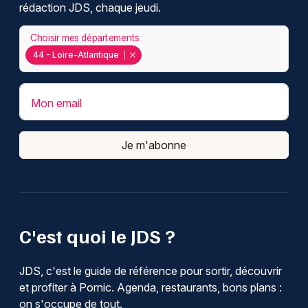
rédaction JDS, chaque jeudi.
Choisir mes départements
44 - Loire-Atlantique
Mon email
Je m'abonne
C'est quoi le JDS ?
JDS, c'est le guide de référence pour sortir, découvrir
et profiter à Pornic. Agenda, restaurants, bons plans :
on s'occupe de tout.