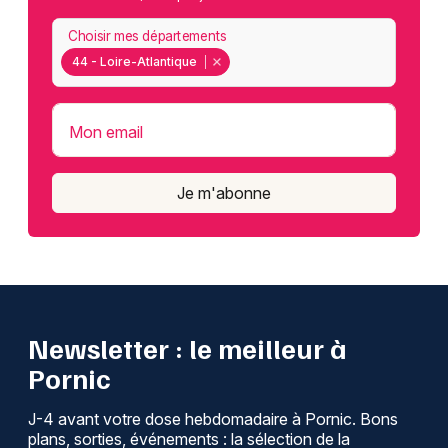
Choisir mes départements
44 - Loire-Atlantique
Mon email
Je m'abonne
Newsletter : le meilleur à
Pornic
J-4 avant votre dose hebdomadaire à Pornic. Bons
plans, sorties, événements : la sélection de la