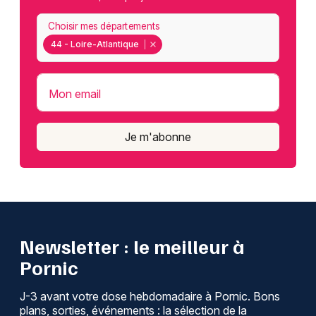
Choisir mes départements
44 - Loire-Atlantique
Mon email
Je m'abonne
Newsletter : le meilleur à
Pornic
J-3 avant votre dose hebdomadaire à Pornic. Bons
plans, sorties, événements : la sélection de la