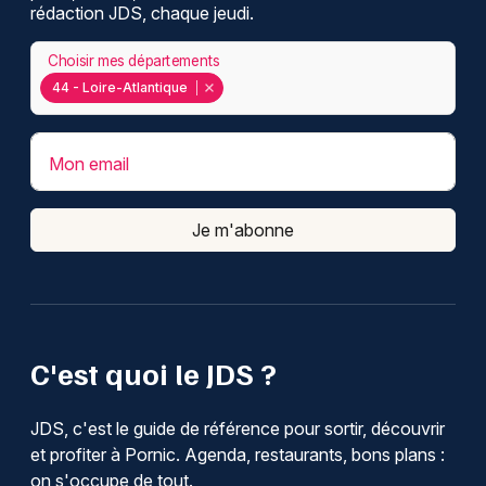
rédaction JDS, chaque jeudi.
Choisir mes départements
44 - Loire-Atlantique
Mon email
Je m'abonne
C'est quoi le JDS ?
JDS, c'est le guide de référence pour sortir, découvrir
et profiter à Pornic. Agenda, restaurants, bons plans :
on s'occupe de tout.