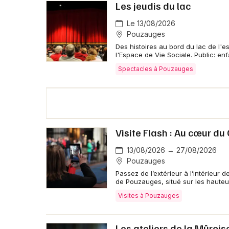
Les jeudis du lac
Le 13/08/2026
Pouzauges
Des histoires au bord du lac de l'e
l'Espace de Vie Sociale. Public: enf
Spectacles à Pouzauges
Visite Flash : Au cœur d
13/08/2026 → 27/08/2026
Pouzauges
Passez de l’extérieur à l’intérieur
de Pouzauges, situé sur les hauteu
Visites à Pouzauges
Les ateliers de la Mûrois