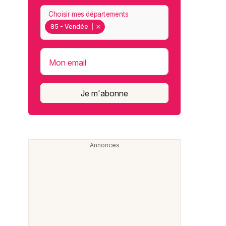
Choisir mes départements
85 - Vendée
Mon email
Je m'abonne