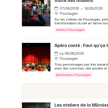
Visite des moulins
07/08/2026 → 14/09/2026
Pouzauges
Sur les collines de Pouzauges, par
transformation du blé en farine lors
Visites à Pouzauges
Apéro conté : Faut qu’ça 
Le 08/08/2026
Pouzauges
Trois personnages pas très bavard
avec des courroies, des poulies et 
Spectacles à Pouzauges
Les ateliers de la Mûrois