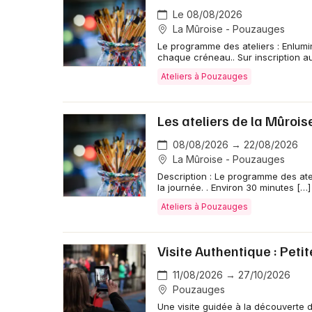
Le 08/08/2026
La Mûroise - Pouzauges
Le programme des ateliers : Enlumin
chaque créneau.. Sur inscription a
Ateliers à Pouzauges
Les ateliers de la Mûrois
08/08/2026 → 22/08/2026
La Mûroise - Pouzauges
Description : Le programme des atel
la journée. . Environ 30 minutes […]
Ateliers à Pouzauges
Visite Authentique : Peti
11/08/2026 → 27/10/2026
Pouzauges
Une visite guidée à la découverte d