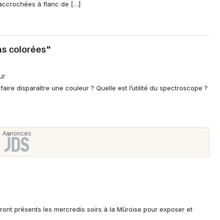
 accrochées à flanc de […]
ons colorées"
ur
aire disparaître une couleur ? Quelle est l’utilité du spectroscope ?
ront présents les mercredis soirs à la Mûroise pour exposer et