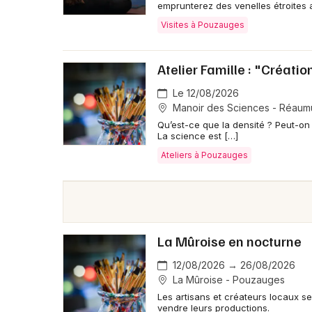
emprunterez des venelles étroites
Visites à Pouzauges
Atelier Famille : "Créati
Le 12/08/2026
Manoir des Sciences - Réaum
Qu’est-ce que la densité ? Peut-on f
La science est […]
Ateliers à Pouzauges
La Mûroise en nocturne
12/08/2026 → 26/08/2026
La Mûroise - Pouzauges
Les artisans et créateurs locaux se
vendre leurs productions.