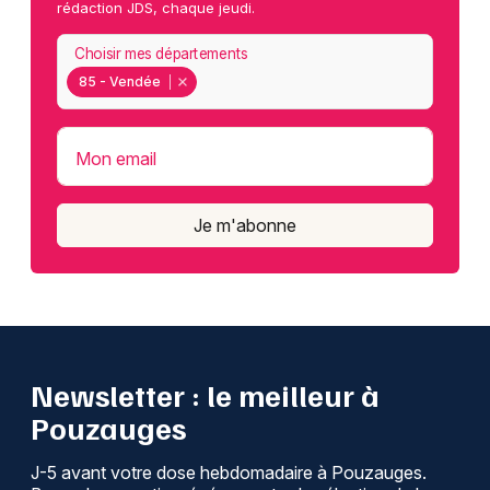
rédaction JDS, chaque jeudi.
Choisir mes départements
85 - Vendée
Mon email
Je m'abonne
Newsletter : le meilleur à
Pouzauges
J-5 avant votre dose hebdomadaire à Pouzauges.