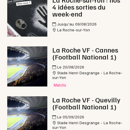
4 idées sorties du
week-end
Jusqu'au 09/08/2026
Newsletter des sorties
La Roche-sur-Yon
Artistes en tournée
La Roche VF - Cannes
(Football National 1)
Actus à Pouzauges
Le 20/08/2026
Magazine à Pouzauges
Stade Henri Desgrange - La Roche-
sur-Yon
Matchs
La Roche VF - Quevilly
(Football National 1)
Le 05/09/2026
Stade Henri Desgrange - La Roche-
sur-Yon