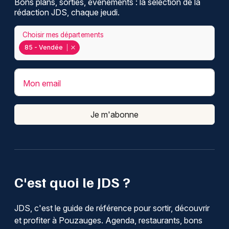
Bons plans, sorties, événements : la sélection de la
rédaction JDS, chaque jeudi.
Choisir mes départements
85 - Vendée
Mon email
Je m'abonne
C'est quoi le JDS ?
JDS, c'est le guide de référence pour sortir, découvrir
et profiter à Pouzauges. Agenda, restaurants, bons