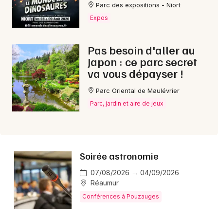
Parc des expositions - Niort
Expos
Pas besoin d'aller au
Newsletter des sorties
Japon : ce parc secret
va vous dépayser !
Artistes en tournée
Parc Oriental de Maulévrier
Actus à Pouzauges
Parc, jardin et aire de jeux
Magazine à Pouzauges
Soirée astronomie
07/08/2026 → 04/09/2026
Réaumur
Conférences à Pouzauges