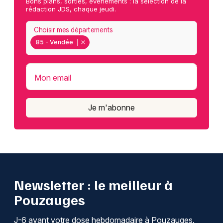
Bons plans, sorties, événements : la sélection de la
rédaction JDS, chaque jeudi.
Choisir mes départements
85 - Vendée
Mon email
Je m'abonne
Newsletter : le meilleur à
Pouzauges
J-6 avant votre dose hebdomadaire à Pouzauges.