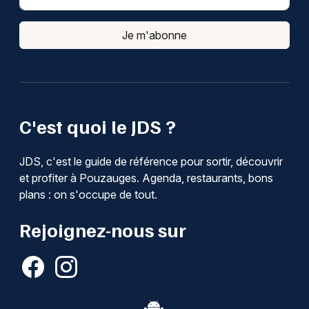
Choisir mes départements
85 - Vendée
Je m'abonne
Mon email
Je m'abonne
C'est quoi le JDS ?
JDS, c'est le guide de référence pour sortir, découvrir
et profiter à Pouzauges. Agenda, restaurants, bons
plans : on s'occupe de tout.
Rejoignez-nous sur