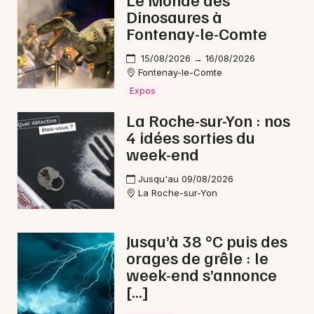
Dinosaures à
Fontenay-le-Comte
15/08/2026 → 16/08/2026
Newsletter des sorties
Fontenay-le-Comte
Expos
Artistes en tournée
La Roche-sur-Yon : nos
4 idées sorties du
Actus à Pouzauges
week-end
Magazine à Pouzauges
Jusqu'au 09/08/2026
La Roche-sur-Yon
Jusqu’à 38 °C puis des
orages de grêle : le
week-end s’annonce
[…]