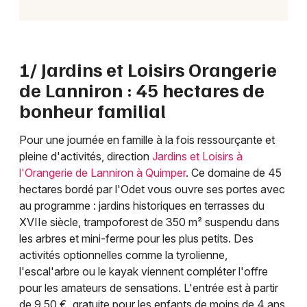
1/ Jardins et Loisirs Orangerie
de Lanniron : 45 hectares de
bonheur familial
Pour une journée en famille à la fois ressourçante et
pleine d'activités, direction
Jardins et Loisirs à
l'Orangerie de Lanniron à Quimper
. Ce domaine de 45
hectares bordé par l'Odet vous ouvre ses portes avec
au programme : jardins historiques en terrasses du
XVIIe siècle, trampoforest de 350 m² suspendu dans
les arbres et mini-ferme pour les plus petits. Des
activités optionnelles comme la tyrolienne,
l'escal'arbre ou le kayak viennent compléter l'offre
pour les amateurs de sensations. L'entrée est à partir
de 9,50 €, gratuite pour les enfants de moins de 4 ans.