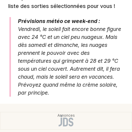
liste des sorties sélectionnées pour vous !
Prévisions météo ce week-end :
Newsletter des sorties
Vendredi, le soleil fait encore bonne figure
avec 24 °C et un ciel peu nuageux. Mais
Artistes en tournée
dès samedi et dimanche, les nuages
prennent le pouvoir avec des
Actus à Quimper
températures qui grimpent à 28 et 29 °C
sous un ciel couvert. Autrement dit, il fera
Magazine à Quimper
chaud, mais le soleil sera en vacances.
Prévoyez quand même la crème solaire,
par principe.