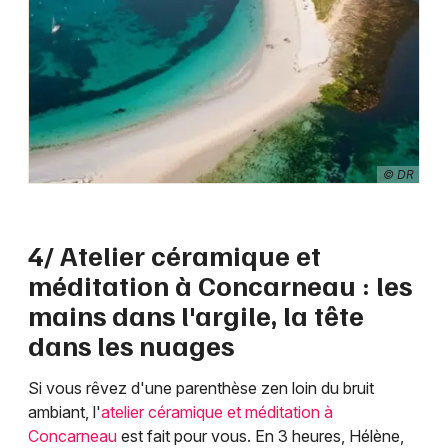
© DR
4/ Atelier céramique et
méditation à Concarneau : les
mains dans l'argile, la tête
dans les nuages
Si vous rêvez d'une parenthèse zen loin du bruit
ambiant, l'
atelier céramique et méditation à
Concarneau
est fait pour vous. En 3 heures, Hélène,