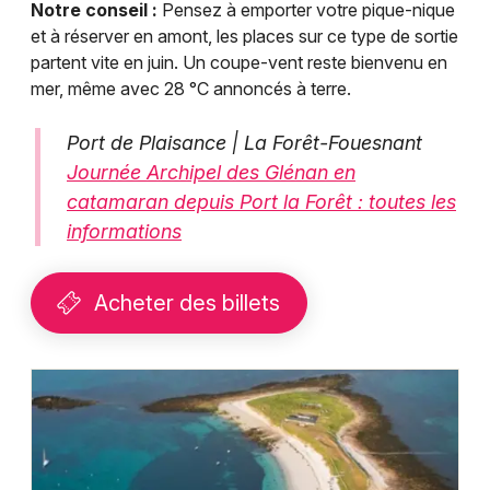
Notre conseil :
Pensez à emporter votre pique-nique
et à réserver en amont, les places sur ce type de sortie
partent vite en juin. Un coupe-vent reste bienvenu en
mer, même avec 28 °C annoncés à terre.
Port de Plaisance | La Forêt-Fouesnant
Journée Archipel des Glénan en
catamaran depuis Port la Forêt : toutes les
informations
Acheter des billets