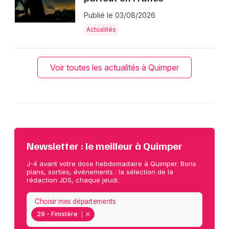
Publié le 03/08/2026
Actualités
Voir toutes les actualités à Quimper
Newsletter : le meilleur à Quimper
J-4 avant votre dose hebdomadaire à Quimper. Bons
plans, sorties, événements : la sélection de la
rédaction JDS, chaque jeudi.
Choisir mes départements
29 - Finistère