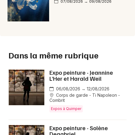
07/08/2026 → 09/08/2026
Dans la même rubrique
Expo peinture - Jeannine
L’Her et Harald Weil
06/08/2026 → 12/08/2026
Corps de garde - Ti Napoleon -
Combrit
Expos à Quimper
Expo peinture - Solène
Degabriel