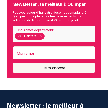
Newsletter : le meilleur à Quimper
Recevez aujourd'hui votre dose hebdomadaire à
Quimper. Bons plans, sorties, événements : la
sélection de la rédaction JDS, chaque jeudi.
Choisir mes départements
29 - Finistère
Mon email
Je m'abonne
Newsletter : le meilleur à