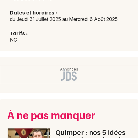
Dates et horaires :
du Jeudi 31 Juillet 2025 au Mercredi 6 Août 2025
Newsletter des sorties
Tarifs :
NC
Artistes en tournée
Actus à Quimper
Magazine à Quimper
À ne pas manquer
Quimper : nos 5 idées