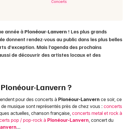
Concerts
ue année à
Plonéour-Lanvern
! Les plus grands
ale donnent rendez-vous au public dans les plus belles
rts d’exception. Mais l’agenda des prochains
ussi de découvrir des artistes locaux et des
à
Plonéour-Lanvern
?
attendent pour des concerts à
Plonéour-Lanvern
ce soir, ce
es de musique sont représentés près de chez vous :
concerts
iques actuelles, chanson française,
concerts metal et rock à
certs pop / pop-rock à
Plonéour-Lanvern
, concert du
Lanvern
…