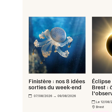
Finistère : nos 8 idées
Éclipse
sorties du week-end
Brest :
l'obser
07/08/2026 → 09/08/2026
Le 12/08/
Brest