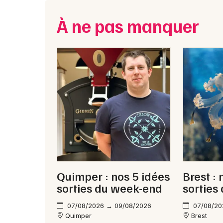
À ne pas manquer
Quimper : nos 5 idées
Brest : 
sorties du week-end
sorties
07/08/2026 → 09/08/2026
07/08/20
Quimper
Brest