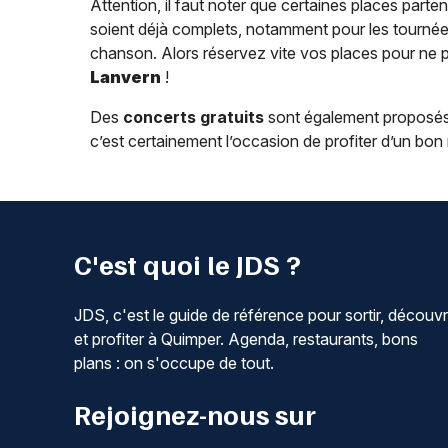
Attention, il faut noter que certaines places parten
soient déjà complets, notamment pour les tournées
chanson. Alors réservez vite vos places pour ne 
Lanvern
!
Des
concerts gratuits
sont également proposés
c’est certainement l’occasion de profiter d’un bo
C'est quoi le JDS ?
JDS, c'est le guide de référence pour sortir, découvr
et profiter à Quimper. Agenda, restaurants, bons
plans : on s'occupe de tout.
Rejoignez-nous sur