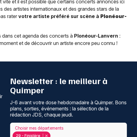
t vite et il est possible que certains concerts annoncés ici
 des artistes internationaux et des grandes stars de la
pas rater
votre artiste préféré sur scène à
Plonéour-
 dans cet agenda des concerts à
Plonéour-Lanvern
:
n moment et de découvrir un artiste encore peu connu !
Newsletter : le meilleur à
Quimper
ir
J-6 avant votre dose hebdomadaire à Quimper. Bons
plans, sorties, événements : la sélection de la
rédaction JDS, chaque jeudi.
Choisir mes départements
29 - Finistère