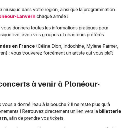
a musique dans votre région, ainsi que la programmation
onéour-Lanvern
chaque année !
vous donnera toutes les informations pratiques pour
musique live, avec vos groupes et chanteurs préférés.
rnées en France
(Céline Dion, Indochine, Mylène Farmer,
an) : vous trouverez forcément un artiste qui vous plaît
 concerts à venir à
Plonéour-
 vous a donné l’eau à la bouche ? Il ne reste plus qu’à
énements ! Retrouvez directement un lien vers la
billetterie
ern
, afin de prendre vos tickets.