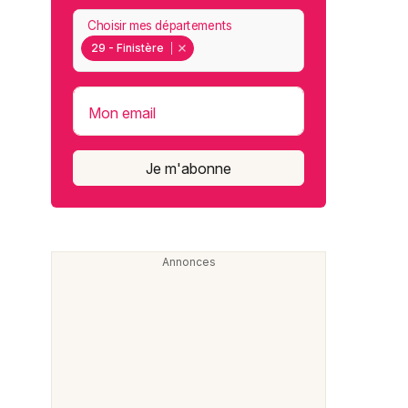
Choisir mes départements
29 - Finistère
Mon email
Je m'abonne