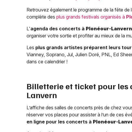
Retrouvez également le programme de la fête de l
complète des
plus grands festivals organisés à
Pl
L'
agenda des concerts à
Plonéour-Lanvern
organiser votre sortie et profiter au mieux de la 
Les
plus grands artistes préparent leurs tou
Vianney, Soprano, Jul, Julien Doré, PNL, Ed Sheer
dans ce calendrier !
Billetterie et ticket pour les
Lanvern
L’affiche des salles de concerts près de chez vous
réserver vos places pour assister à l’un de ces év
en ligne pour les concerts à
Plonéour-Lanv