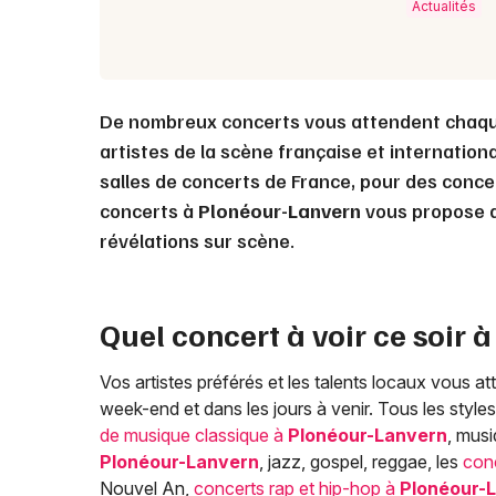
Actualités
De nombreux concerts vous attendent chaq
artistes de la scène française et internation
salles de concerts de France, pour des conce
concerts à
Plonéour-Lanvern
vous propose a
révélations sur scène.
Quel concert à voir ce soir 
Vos artistes préférés et les talents locaux vous 
week-end et dans les jours à venir. Tous les styl
de musique classique à
Plonéour-Lanvern
, mus
Plonéour-Lanvern
, jazz, gospel, reggae, les
con
Nouvel An,
concerts rap et hip-hop à
Plonéour-