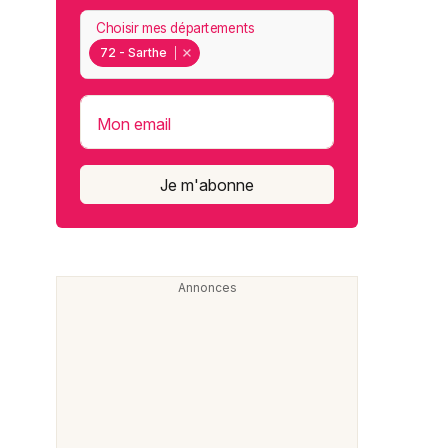
Choisir mes départements
72 - Sarthe
Mon email
Je m'abonne