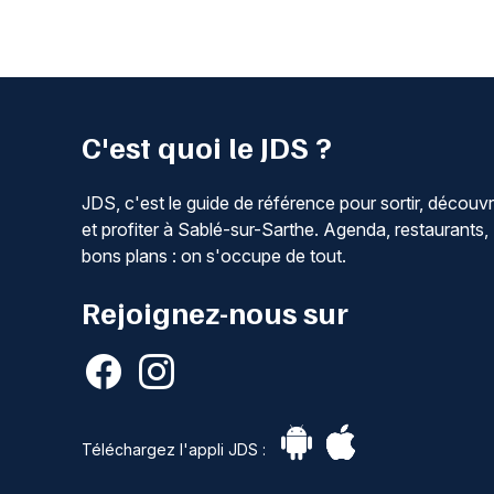
C'est quoi le JDS ?
JDS, c'est le guide de référence pour sortir, découvr
et profiter à Sablé-sur-Sarthe. Agenda, restaurants,
bons plans : on s'occupe de tout.
Rejoignez-nous sur
Téléchargez l'appli JDS :