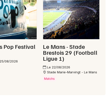
Choisir mes départements
72 - Sarthe
Mon email
Je m'abonne
 Pop Festival
Le Mans - Stade
Brestois 29 (Football
Ligue 1)
 25/08/2026
Le 22/08/2026
Stade Marie-Marvingt - Le Mans
Matchs