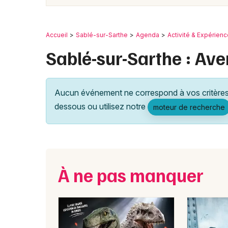
Accueil
Sablé-sur-Sarthe
Agenda
Activité & Expérien
Sablé-sur-Sarthe : Ave
Aucun événement ne correspond à vos critères 
dessous ou utilisez notre
moteur de recherche
À ne pas manquer