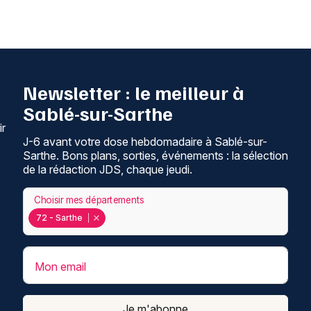
Newsletter : le meilleur à
Sablé-sur-Sarthe
ir
J-6 avant votre dose hebdomadaire à Sablé-sur-
Sarthe. Bons plans, sorties, événements : la sélection
de la rédaction JDS, chaque jeudi.
Choisir mes départements
72 - Sarthe
Mon email
Je m'abonne