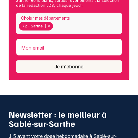
Sarthe. Bons plans, sorties, événements : la sélection
de la rédaction JDS, chaque jeudi.
Choisir mes départements
72 - Sarthe
Mon email
Je m'abonne
Newsletter : le meilleur à
Sablé-sur-Sarthe
J-5 avant votre dose hebdomadaire à Sablé-sur-