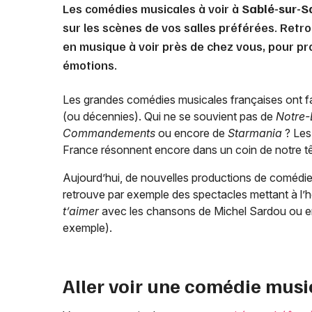
Les comédies musicales à voir à
Sablé-sur-S
sur les scènes de vos salles préférées. Retr
en musique à voir près de chez vous, pour pro
émotions.
Les grandes comédies musicales françaises ont fa
(ou décennies). Qui ne se souvient pas de
Notre-
Commandements
ou encore de
Starmania
? Les
France résonnent encore dans un coin de notre tê
Aujourd’hui, de nouvelles productions de comédies 
retrouve par exemple des spectacles mettant à l’h
t’aimer
avec les chansons de Michel Sardou ou 
exemple).
Aller voir une comédie musi