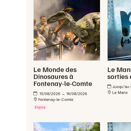
Le Monde des
Le Mans
Dinosaures à
sorties
Fontenay-le-Comte
Jusqu'au
Le Mans
15/08/2026 → 16/08/2026
Fontenay-le-Comte
Expos