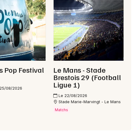
Choisir mes départements
72 - Sarthe
Mon email
Je m'abonne
 Pop Festival
Le Mans - Stade
Brestois 29 (Football
Ligue 1)
 25/08/2026
Le 22/08/2026
Stade Marie-Marvingt - Le Mans
Matchs