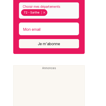
Choisir mes départements
72 - Sarthe
Mon email
Je m'abonne