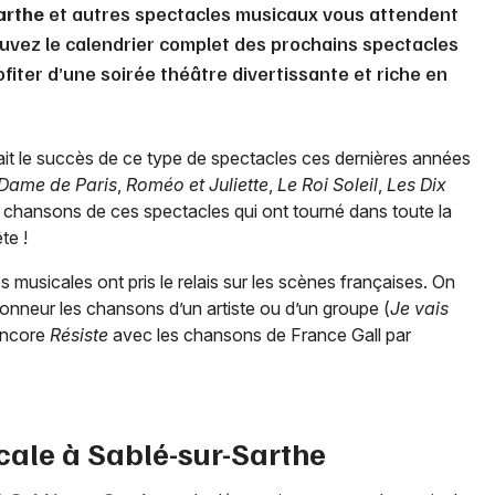
arthe
et autres spectacles musicaux vous attendent
ouvez le calendrier complet des prochains spectacles
fiter d’une soirée théâtre divertissante et riche en
it le succès de ce type de spectacles ces dernières années
Dame de Paris
,
Roméo et Juliette
,
Le Roi Soleil
,
Les Dix
 chansons de ces spectacles qui ont tourné dans toute la
te !
musicales ont pris le relais sur les scènes françaises. On
onneur les chansons d’un artiste ou d’un groupe (
Je vais
encore
Résiste
avec les chansons de France Gall par
cale à
Sablé-sur-Sarthe