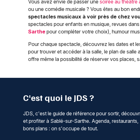
Vous avez envie de passer une
soirée au théâtre
ou une comédie musicale ? Vous êtes au bon endro
spectacles musicaux à voir près de chez vo
spectacles pour enfants en musique, revues dans l
Sarthe
pour compléter votre choix), humour musi
Pour chaque spectacle, découvrez les dates et les
pour trouver et accéder à la salle, le plan de salle a
offre même la possibilité de réserver vos places,
C'est quoi le JDS ?
JDS, c'est le guide de référence pour sortir, découvr
et profiter à Sablé-sur-Sarthe. Agenda, restaurants,
bons plans : on s'occupe de tout.