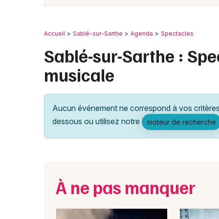
Accueil
Sablé-sur-Sarthe
Agenda
Spectacles
Sablé-sur-Sarthe : Sp
musicale
Aucun événement ne correspond à vos critères 
dessous ou utilisez notre
moteur de recherche
À ne pas manquer