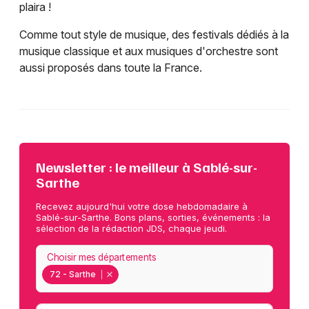
plaira !
Comme tout style de musique, des festivals dédiés à la
musique classique et aux musiques d'orchestre sont
aussi proposés dans toute la France.
Newsletter : le meilleur à Sablé-sur-
Sarthe
Recevez aujourd'hui votre dose hebdomadaire à
Sablé-sur-Sarthe. Bons plans, sorties, événements : la
sélection de la rédaction JDS, chaque jeudi.
Choisir mes départements
72 - Sarthe