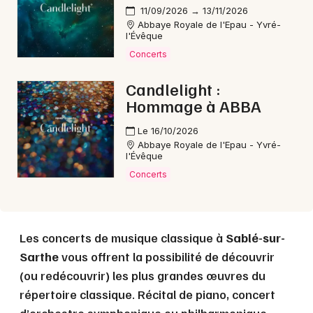
11/09/2026 → 13/11/2026
Choisir mes départements
Abbaye Royale de l'Epau - Yvré-
l'Évêque
72 - Sarthe
Concerts
Candlelight :
Mon email
Hommage à ABBA
Je m'abonne
Le 16/10/2026
Abbaye Royale de l'Epau - Yvré-
l'Évêque
Concerts
Les concerts de musique classique à
Sablé-sur-
Sarthe
vous offrent la possibilité de découvrir
(ou redécouvrir) les plus grandes œuvres du
répertoire classique. Récital de piano, concert