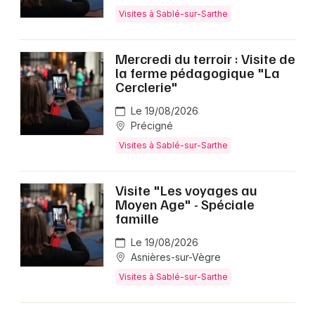
Visites à Sablé-sur-Sarthe
Mercredi du terroir : Visite de
Newsletter des sorties
la ferme pédagogique "La
Cerclerie"
Artistes en tournée
Le 19/08/2026
Précigné
Actus à Sablé-sur-Sarthe
Visites à Sablé-sur-Sarthe
Magazine à Sablé-sur-Sarthe
Visite "Les voyages au
Moyen Age" - Spéciale
famille
Le 19/08/2026
Asnières-sur-Vègre
Visites à Sablé-sur-Sarthe