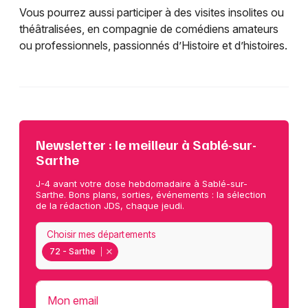
Vous pourrez aussi participer à des visites insolites ou
théâtralisées, en compagnie de comédiens amateurs
ou professionnels, passionnés d’Histoire et d’histoires.
Newsletter : le meilleur à Sablé-sur-
Sarthe
J-4 avant votre dose hebdomadaire à Sablé-sur-
Sarthe. Bons plans, sorties, événements : la sélection
de la rédaction JDS, chaque jeudi.
Choisir mes départements
72 - Sarthe
Mon email