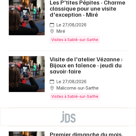
Les P'tites Pépites - Charme
classique pour une visite
d'exception - Miré
Le 27/08/2026
Miré
Visites à Sablé-sur-Sarthe
Visite de l'atelier Vézanne :
Bijoux en faïence - jeudi du
savoir-faire
Le 27/08/2026
Malicorne-sur-Sarthe
Visites à Sablé-sur-Sarthe
Premier dimanche du mois,