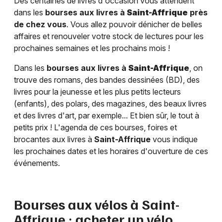
Des centaines de livres d'occasion vous attendent
dans les
bourses aux livres à
Saint-Affrique
près
de chez vous
. Vous allez pouvoir dénicher de belles
affaires et renouveler votre stock de lectures pour les
prochaines semaines et les prochains mois !
Dans les
bourses aux livres à
Saint-Affrique
, on
trouve des romans, des bandes dessinées (BD), des
livres pour la jeunesse et les plus petits lecteurs
(enfants), des polars, des magazines, des beaux livres
et des livres d'art, par exemple... Et bien sûr, le tout à
petits prix ! L'agenda de ces bourses, foires et
brocantes aux livres à
Saint-Affrique
vous indique
les prochaines dates et les horaires d'ouverture de ces
événements.
Bourses aux vélos à
Saint-
Affrique
: acheter un vélo