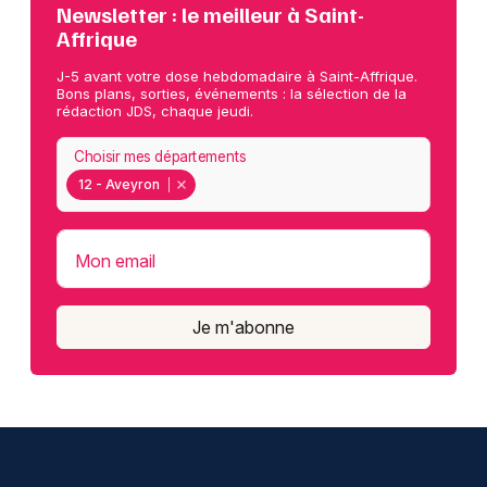
Newsletter : le meilleur à Saint-
Affrique
J-5 avant votre dose hebdomadaire à Saint-Affrique.
Bons plans, sorties, événements : la sélection de la
rédaction JDS, chaque jeudi.
Choisir mes départements
12 - Aveyron
Mon email
Je m'abonne