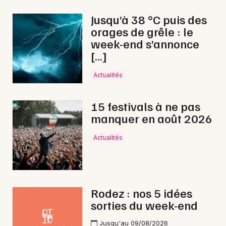
Bourses en Occitanie
Jusqu’à 38 °C puis des
orages de grêle : le
week-end s’annonce
[…]
Newsletter des sorties
Actualités
Artistes en tournée
15 festivals à ne pas
manquer en août 2026
Actus à Saint-Affrique
Actualités
Magazine à Saint-Affrique
Rodez : nos 5 idées
sorties du week-end
Jusqu'au 09/08/2026