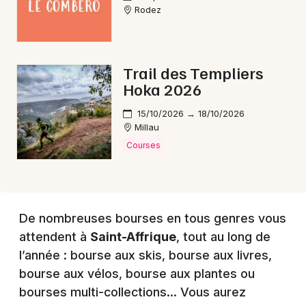
Rodez
Choisir mes départements
Trail des Templiers
12 - Aveyron
Hoka 2026
15/10/2026 → 18/10/2026
Mon email
Millau
Courses
Je m'abonne
De nombreuses bourses en tous genres vous
attendent à
Saint-Affrique
, tout au long de
l’année : bourse aux skis, bourse aux livres,
bourse aux vélos, bourse aux plantes ou
bourses multi-collections… Vous aurez